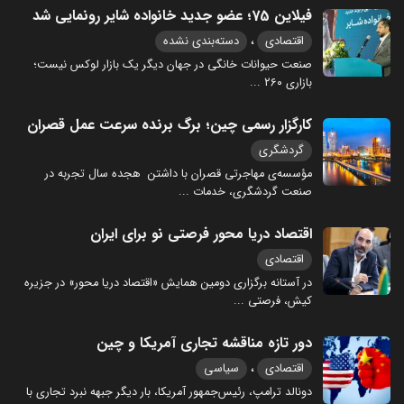
فیلاین 75؛ عضو جدید خانواده شایر رونمایی شد
،
اقتصادی
دسته‌بندی نشده
صنعت حیوانات خانگی در جهان دیگر یک بازار لوکس نیست؛
بازاری ۲۶۰
...
کارگزار رسمی چین؛ برگ برنده سرعت عمل قصران
گردشگری
مؤسسه‌ی مهاجرتی قصران با داشتن هجده سال تجربه در
صنعت گردشگری، خدمات
...
اقتصاد دریا محور فرصتی نو برای ایران
اقتصادی
در آستانه برگزاری دومین همایش «اقتصاد دریا محور» در جزیره
کیش، فرصتی
...
دور تازه مناقشه تجاری آمریکا و چین
،
اقتصادی
سیاسی
دونالد ترامپ، رئیس‌جمهور آمریکا، بار دیگر جبهه نبرد تجاری با