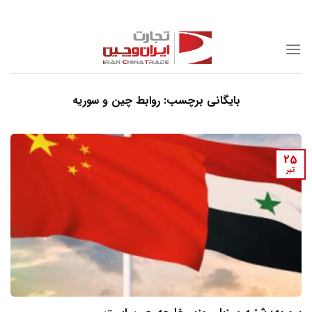
Skip
to
content
بایگانی برچسب:
روابط چین و سوریه
25
تیر