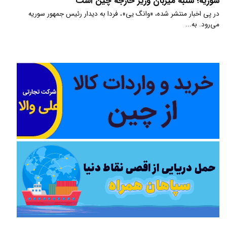
سوریه؛ شنبه میزبان وزیر خارجه چین است
در پی اخبار منتشر شده، «وانگ یی»، فردا به دیدار رئیس جمهور سوریه
می‌رود. به...