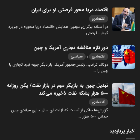
اقتصاد دریا محور فرصتی نو برای ایران
اقتصادی
در آستانه برگزاری دومین همایش «اقتصاد دریا محور» در جزیره
کیش، فرصتی
...
دور تازه مناقشه تجاری آمریکا و چین
،
اقتصادی
سیاسی
دونالد ترامپ، رئیس‌جمهور آمریکا، بار دیگر جبهه نبرد تجاری با
چین را
...
تبدیل چین به بازیگر مهم در بازار نفت/ پکن روزانه
۵۰۰ هزار بشکه نفت ذخیره می‌کند
اقتصادی
گزارش‌ها حاکی از آنست که از ابتدای سال جاری میلادی چین
حداقل ۵۰۰ هزار
...
اخبار پربازدید