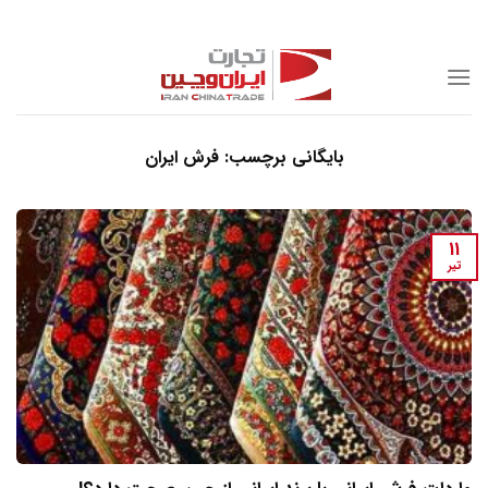
Skip
to
content
بایگانی برچسب:
فرش ایران
11
تیر