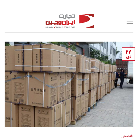
Skip
to
content
22
دی
اقتصادی