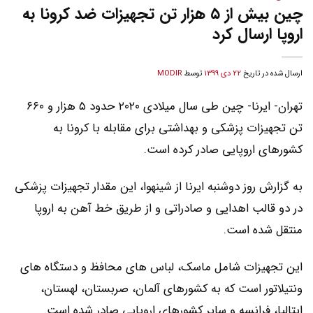
چین بیش از ۵ هزار تن تجهیزات ضد کرونا به
اروپا ارسال کرد
ارسال شده در تاریخ
22 دی 1399
توسط
MODIR
تهران- ایرنا- چین طی سال میلادی ۲۰۲۰ حدود ۵ هزار و ۶۶۰
تن تجهیزات پزشکی و بهداشتی برای مقابله با کرونا به
کشورهای اروپایی صادر کرده است.
به گزارش روز دوشنبه ایرنا از شینهوا، این مقدار تجهیزات پزشکی
در دو قالب اهدایی و صادراتی و از طریق خط آهن به اروپا
منتقل شده است.
این تجهیزات شامل ماسک، لباس های محافظ و دستگاه های
ونتیلاتور است که به کشورهای آلمان، صربستان، لهستان،
ایتالیا، فرانسه و سایر کشورهای اروپایی صادر شده است.