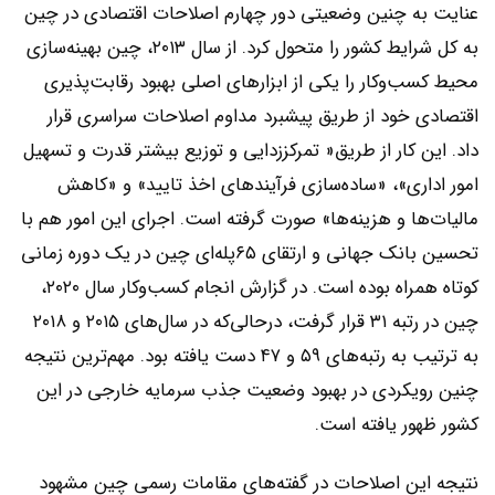
عنایت به چنین وضعیتی دور چهارم اصلاحات اقتصادی در چین
به کل شرایط کشور را متحول کرد. از سال ۲۰۱۳، چین بهینه‌سازی
محیط کسب‌وکار را یکی از ابزارهای اصلی بهبود رقابت‌پذیری
اقتصادی خود از طریق پیشبرد مداوم اصلاحات سراسری قرار
داد. این کار از طریق« تمرکززدایی و توزیع بیشتر قدرت و تسهیل
امور اداری»، «ساده‌سازی فرآیندهای اخذ تایید» و «کاهش
مالیات‌ها و هزینه‌ها» صورت گرفته است. اجرای این امور هم با
تحسین بانک جهانی و ارتقای ۶۵پله‌ای چین در یک دوره زمانی
کوتاه همراه بوده است. در گزارش انجام کسب‌وکار سال ۲۰۲۰،
چین در رتبه ۳۱ قرار گرفت، درحالی‌که در سال‌های ۲۰۱۵ و ۲۰۱۸
به ترتیب به رتبه‌های ۵۹ و ۴۷ دست یافته بود. مهم‌ترین نتیجه
چنین رویکردی در بهبود وضعیت جذب سرمایه خارجی در این
کشور ظهور یافته است.
نتیجه این اصلاحات در گفته‌های مقامات رسمی چین مشهود