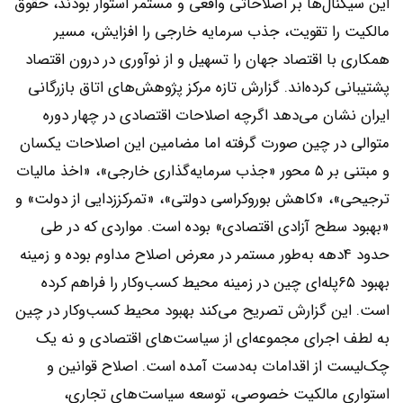
این سیگنال‌ها بر اصلاحاتی واقعی و مستمر استوار بودند، حقوق
مالکیت را تقویت، جذب سرمایه خارجی را افزایش، مسیر
همکاری با اقتصاد جهان را تسهیل و از نوآوری در درون اقتصاد
پشتیبانی کرده‌اند. گزارش تازه مرکز پژوهش‌های اتاق بازرگانی
ایران نشان می‌دهد اگر‌چه اصلاحات اقتصادی در چهار دوره
متوالی در چین صورت گرفته اما مضامین این اصلاحات یکسان
و مبتنی بر ۵ محور «جذب سرمایه‌گذاری خارجی»، «اخذ مالیات
ترجیحی»، «کاهش بوروکراسی دولتی»، «تمرکززدایی از دولت» و
«بهبود سطح آزادی اقتصادی» بوده است. مواردی که در طی
حدود ۴دهه به‌طور مستمر در معرض اصلاح مداوم بوده و زمینه
بهبود ۶۵پله‌ای چین در زمینه محیط کسب‌و‌کار را فراهم کرده
است. این گزارش تصریح می‌کند بهبود محیط کسب‌و‌کار در چین
به لطف اجرای مجموعه‌ای از سیاست‌های اقتصادی و نه یک
چک‌لیست از اقدامات به‌دست آمده است. اصلاح قوانین و
استواری مالکیت خصوصی، توسعه سیاست‌های تجاری،