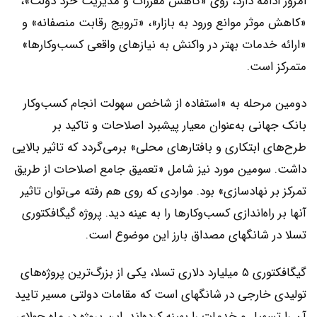
امروز ادامه دارد، روی «کاهش مقررات و مدیریت خرد دولت»،
«کاهش موثر موانع ورود به بازار»، «ترویج رقابت منصفانه» و
«ارائه خدمات بهتر در واکنش به نیازهای واقعی کسب‌وکارها»
متمرکز است.
دومین مرحله به «استفاده از شاخص سهولت انجام کسب‌و‌کار
بانک جهانی به‌عنوان معیار پیشبرد اصلاحات و تاکید بر
طرح‌های ابتکاری و بافتارهای محلی» برمی‌گردد که تاثیر بالایی
داشت. سومین مورد نیز شامل «تعمیق جامع اصلاحات از طریق
تمرکز بر نهادسازی» بود. مواردی که روی هم رفته می‌توان تاثیر
آنها بر راه‌اندازی کسب‌وکارها را به عینه دید. پروژه گیگافکتوری
تسلا در شانگهای مصداق بارز این موضوع است.
گیگافکتوری ۵ میلیارد دلاری تسلا، یکی از بزرگ‌ترین پروژه‌های
تولیدی خارجی در شانگهای است که مقامات دولتی مسیر تایید
آن را تسهیل و خدمات را بهینه کرده‌اند. این پروژه در ماه جولای