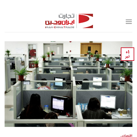
Skip
to
content
01
تیر
اقتصادی