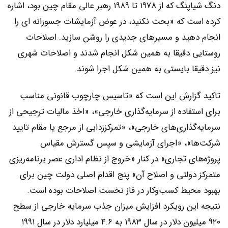
دنگ شیاپنگ که از ۱۹۷۸ تا ۱۹۸۹ رهبر عالی مقام چین بود، اشاره
کرده است که «بحث نکنید، در عوض آزمایشات جسورانه ای را
انجام دهید و مسیرهای جدیدی را روشن سازید. اصلاحات
روستایی دقیقا به همین شکل انجام شدند و اصلاحات شهری
نیز دقیقا بایستی به همین شکل اجرا شوند.
تاکید گزارش این است که «تاسیس چارچوب قانونی مناسب
برای استفاده از سرمایه‌گذاری‌ خارجی»، «اخذ مالیات ترجیحی از
سرمایه‌گذاری‌های خارجی»، «تمرکززدایی از مرجع یا مقام تایید
شرکت‌ها»، «اجرای آزمایشی و سپس گسترش مقیاس
پروژه‌های تجاری» در کنار «خروج از نظام اداری عصر برنامه‌ریزی
متمرکز دولتی و اصلاح آن» پنج اقدام اصلی دولت چین برای
بهبود محیط کسب‌و‌کار در فاز نخست اصلاحات بوده است.
نتیجه این رویکرد افزایش میزان جذب سرمایه خارجی از سطح
۹۲۰ میلیون دلار در سال ۱۹۸۳ به ۴.۶ میلیارد دلار در سال ۱۹۹۱