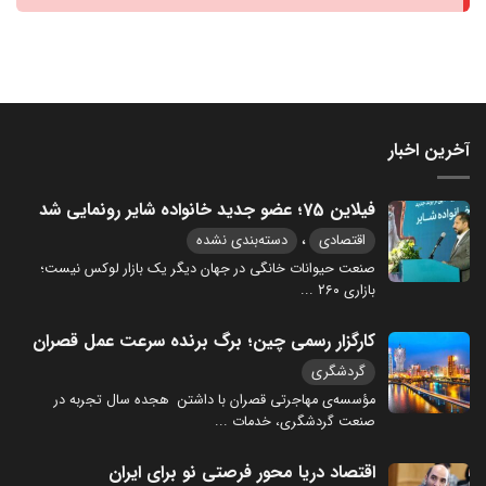
آخرین اخبار
فیلاین 75؛ عضو جدید خانواده شایر رونمایی شد
،
اقتصادی
دسته‌بندی نشده
صنعت حیوانات خانگی در جهان دیگر یک بازار لوکس نیست؛
بازاری ۲۶۰
...
کارگزار رسمی چین؛ برگ برنده سرعت عمل قصران
گردشگری
مؤسسه‌ی مهاجرتی قصران با داشتن هجده سال تجربه در
صنعت گردشگری، خدمات
...
اقتصاد دریا محور فرصتی نو برای ایران