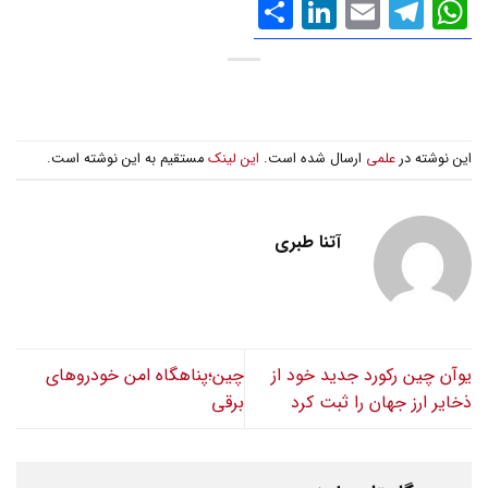
WhatsApp
Email
Telegram
LinkedIn
اشتراک
گذاری
این نوشته در
علمی
ارسال شده است.
این لینک
مستقیم به این نوشته است.
آتنا طبری
یوآن چین رکورد جدید خود از
چین؛پناهگاه امن خودروهای
ذخایر ارز جهان را ثبت کرد
برقی