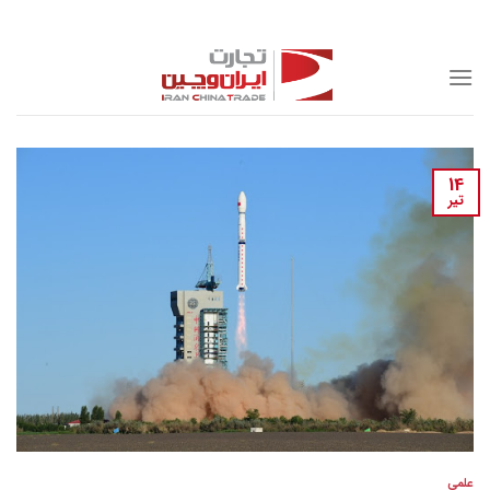
Skip
to
content
14
تیر
علمی