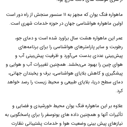
ماهواره فنگ یوان که مجهز به ۱۱ سنسور سنجش از راه دور است
اولین ماهواره هواشناسی جهان در حوزه خدمات شهری است.
عمر این ماهواره هشت سال براورد شده است و دمای جو،
رطوبت و سایر پارامترهای هواشناسی را برای برنامه‌های
پیش‌بینی عددی بدست می‌آور‌د و ظرفیت پیش‌بینی آب و
هوای چین را بهبود می‌بخشد. همچنین تغییرات آب و هوایی و
پیشگیری و کاهش بلایای هواشناسی، برف و یخبندان جهانی،
دمای سطح دریا، بلایای طبیعی و محیط زیست را رصد خواهد
کرد.
علاوه بر این ماهواره فنگ یوان محیط خورشیدی و فضایی و
تأثیرات آنها و همچنین داده های یونوسفر را برای پاسخگویی به
نیازهای پیش بینی وضعیت هوا و خدمات پشتیبانی نظارت