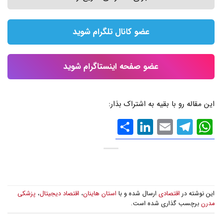
عضو کانال تلگرام شوید
عضو صفحه اینستاگرام شوید
این مقاله رو با بقیه به اشتراک بذار:
WhatsApp
Email
Telegram
LinkedIn
اشتراک
گذاری
این نوشته در
اقتصادی
ارسال شده و با
استان هاینان
،
اقتصاد دیجیتال
،
پزشکی
مدرن
برچسب گذاری شده است.