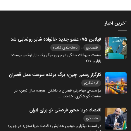
آخرین اخبار
فیلاین 75؛ عضو جدید خانواده شایر رونمایی شد
،
اقتصادی
دسته‌بندی نشده
صنعت حیوانات خانگی در جهان دیگر یک بازار لوکس نیست؛
بازاری ۲۶۰
...
کارگزار رسمی چین؛ برگ برنده سرعت عمل قصران
گردشگری
مؤسسه‌ی مهاجرتی قصران با داشتن هجده سال تجربه در
صنعت گردشگری، خدمات
...
اقتصاد دریا محور فرصتی نو برای ایران
اقتصادی
در آستانه برگزاری دومین همایش «اقتصاد دریا محور» در جزیره