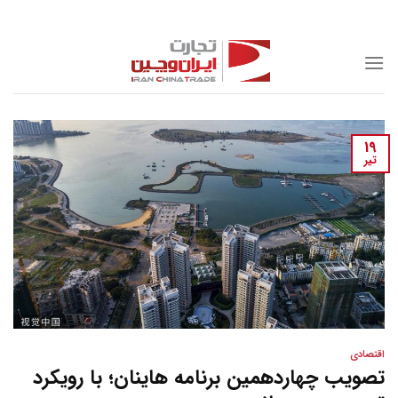
Skip
to
content
19
تیر
اقتصادی
تصویب چهاردهمین برنامه هاینان؛ با رویکرد