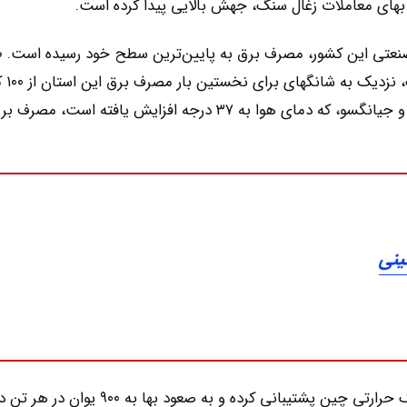
بهای معاملات زغال سنگ، جهش بالایی پیدا کرده است.
 صنعتی این کشور، مصرف برق به پایین‌ترین سطح خود رسیده است. 
اعلام روزنامه ش
ساعت گذشت، همچنین در منطقه جنوبی گوانگ دونگ و جیانگسو، که دمای هوا به ۳۷ درجه افزایش یافته است، 
ینی
تقاضای بیش از حد برای برق از بهای معاملات زغال سنگ حرارتی چین پشتیبانی کرده و به صعود بها به ۹۰۰ یوان در هر