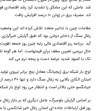
شد. عاملی که این مشکل را تشدید کرد رشد اقتصادی قوی
اند. مصرف برق در ژوئن ۱۰ درصد افزایش یافت.
زغال سنگ از ذخایر دولتی بود که طبق گزارش خبرگزاری 
آید. برنامه ریز اقتصادی عالی رتبه چین روز جمعه تقویت 
حال بررسی تعیین سقف برای قیمتهاست. اما هر گونه تلا
تک با کمبود شدید عرضه دست و پنجه نرم می کند.
اوج بار شبکه برق ژیجیانگ معادل پنج برابر نیروی تول
استان اتکای با
جیانگسو حتی بالاتر است و انتظار می رود اوج بار شبکه این استان تابستان 
بر اساس گزارش بلومبرگ، عامل دیگری که بر بازار زغال
روز قبل ارتباطات جاده ای استان زغال خیز شانکسی با 