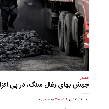
اقتصادی
جهش بهای زغال سنگ، در پی افزا
ارسال شده در تاریخ
26 تیر 1400
توسط
تحریریه