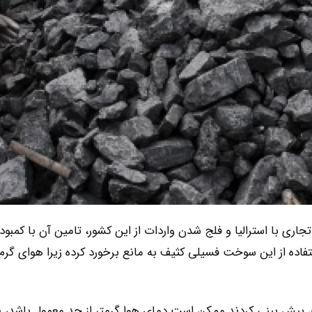
ی با استرالیا و فلج شدن واردات از این کشور، تامین آن با کمبود 
ه از این سوخت فسیلی کثیف به مانع برخورد کرده زیرا هوای گرم ن
ن پیش بینی کردند ممکن است دمای هوا گرمتر از حد معمول باشد، 