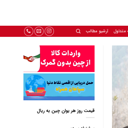
 متداول
آرشیو مطالب
قیمت روز هر یوان چین به ریال