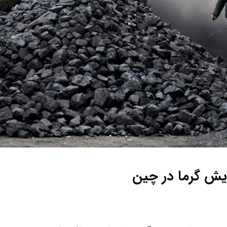
یش گرما در چین