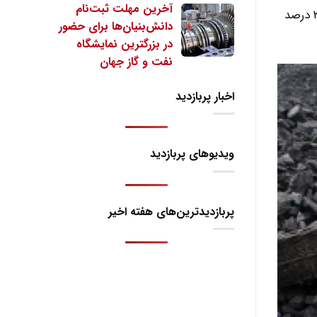
آخرین مهلت ثبت‌نام
معاملات روز جمعه منتهی شد که بالاترین قیمت در دو ماه اخیر بود. بهای معاملات امسال در بحبوحه کمبود عرضه، بیش از ۳۰ درصد
دانش‌بنیان‌ها برای حضور
در بزرگترین نمایشگاه
نفت و گاز جهان
اخبار پربازدید
ویدیوهای پربازدید
پربازدیدترین‌های هفته اخیر