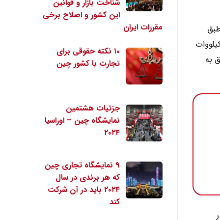
شناخت بازار و قوانین
این کشور و اصلاح برخی
مقررات ایران
طبق
بکه برق دولتی، در استان شرقی ژیجیانگ، نزدیک به شانگهای برای نخستین بار مصرف برق این استان از ۱۰۰ کیلووات
۱۰ نکته حقوقی برای
مصرف برق به
تجارت با کشور چین
جزئیات هشتمین
نمایشگاه چین – اوراسیا
۲۰۲۴
۹ نمایشگاه تجاری چین
که هر برندی در سال
۲۰۲۴ باید در آن شرکت
کند
 تن در