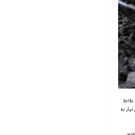
روبرو
یاز به
ظاهر