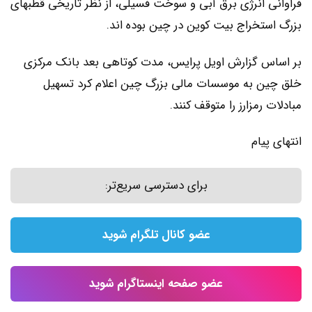
فراوانی انرژی برق آبی و سوخت فسیلی، از نظر تاریخی قطبهای
بزرگ استخراج بیت کوین در چین بوده اند.
بر اساس گزارش اویل پرایس، مدت کوتاهی بعد بانک مرکزی
خلق چین به موسسات مالی بزرگ چین اعلام کرد تسهیل
مبادلات رمزارز را متوقف کنند.
انتهای پیام
برای دسترسی سریع‌تر:
عضو کانال تلگرام شوید
عضو صفحه اینستاگرام شوید