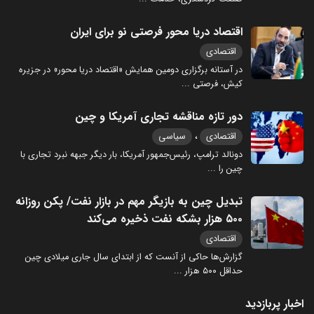
اقتصاد دریا محور فرصتی نو برای ایران
اقتصادی
در آستانه برگزاری دومین همایش «اقتصاد دریا محور» در جزیره
کیش، فرصتی
...
دور تازه مناقشه تجاری آمریکا و چین
،
اقتصادی
سیاسی
دونالد ترامپ، رئیس‌جمهور آمریکا، بار دیگر جبهه نبرد تجاری با
چین را
...
تبدیل چین به بازیگر مهم در بازار نفت/ پکن روزانه
۵۰۰ هزار بشکه نفت ذخیره می‌کند
اقتصادی
گزارش‌ها حاکی از آنست که از ابتدای سال جاری میلادی چین
حداقل ۵۰۰ هزار
...
اخبار پربازدید