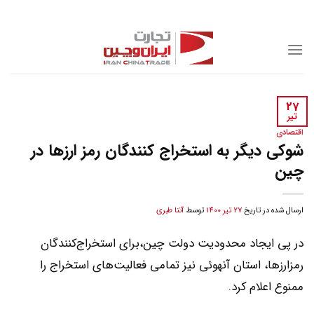
Skip
to
content
27
تیر
اقتصادی
شوکی دیگر به استخراج کنندگان رمز ارزها در
چین
ارسال شده در تاریخ
27 تیر 1400
توسط
آتنا طبری
در پی ایجاد محدودیت دولت چین،برای استخراج‌کنندگان
رمزارزها، استان آنهوئی نیز تمامی فعالیت‌های استخراج را
ممنوع اعلام کرد.