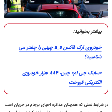
بیشتر بخوانید:
خودروی آرک فاکس a_s چینی را چقدر می
شناسید؟
«سایک جی ام» چین، ۸۸۴ هزار خودروی
الکتریکی فروخت
در شرایط فعلی که همچنان مذاکره احیای برجام در جریان است