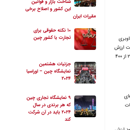
شناخت بازار و قوانین
این کشور و اصلاح برخی
مقررات ایران
۱۰ نکته حقوقی برای
تجارت با کشور چین
اوبری
 است. گفتنی است ارزش
این صنعت تا سال ۲۰۲۵ به بیش از ۱۵۵ میلیارد دلار خواهد رسید. این درحالی است که ارزش صنعت ناوبری چین در سال ۲۰۲۰ از ۴۰۰
جزئیات هشتمین
نمایشگاه چین – اوراسیا
۲۰۲۴
ای
۹ نمایشگاه تجاری چین
ست. این سامانه از سال 2000، خدمات
که هر برندی در سال
۲۰۲۴ باید در آن شرکت
کند
 می‌رود ارزش