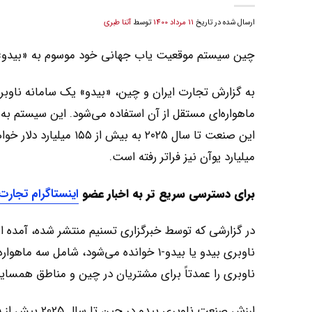
ارسال شده در تاریخ
11 مرداد 1400
توسط
آتنا طبری
چین سیستم موقعیت یاب جهانی خود موسوم به «بیدو» را به ۱۲۰ کشور صادر ک
به گزارش تجارت ایران و چین، «بیدو» یک سامانه ناوبر
میلیارد یوآن نیز فراتر رفته است.
برای دسترسی سریع تر به اخبار عضو
اینستاگرام تجارت
در گزارشی که توسط خبرگزاری تسنیم منتشر شده، آمده ا
ناوبری را عمدتاً برای مشتریان در چین و مناطق همسایه 