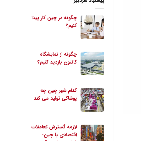
پیشنهاد سردبیر
چگونه در چین کار پیدا
کنیم؟
چگونه از نمایشگاه
کانتون بازدید کنیم؟
کدام شهر چین چه
پوشاکی تولید می کند
لازمه گسترش تعاملات
اقتصادی با چین؛