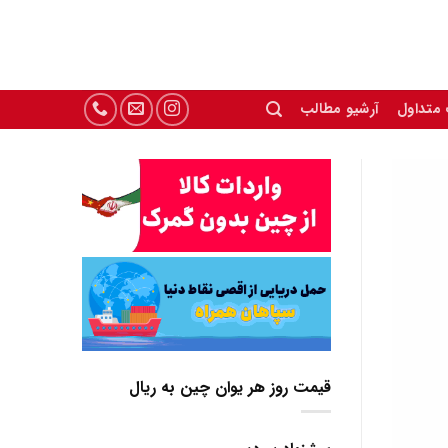
 متداول
آرشیو مطالب
قیمت روز هر یوان چین به ریال