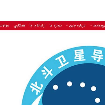
رویدادها
درباره چین
درباره ما
ارتباط با ما
همکاری
سوالات