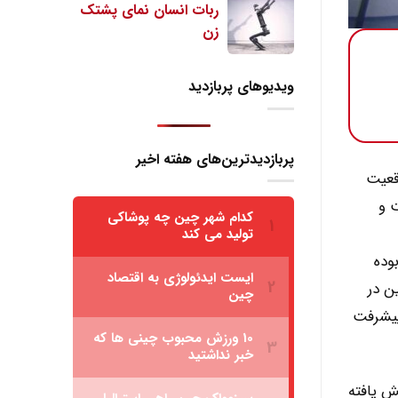
ویدیوهای پربازدید
پربازدیدترین‌های هفته اخیر
ا چهار سیستم ناوبری جهانی بزرگ هستند و GPS در موقعیت
1 درصد رسیده است و
 بوده
ن در
پیشرفت
ش یافته