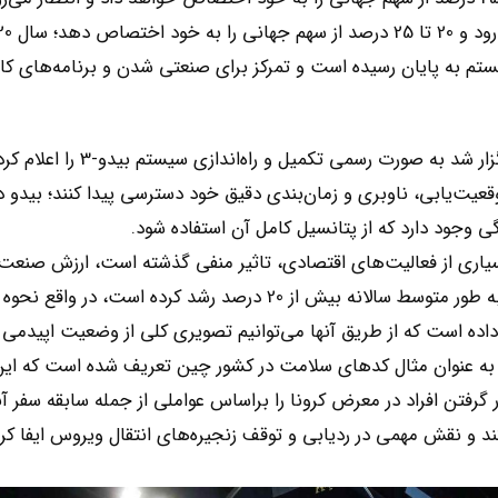
 به پایان رسیده است و تمرکز برای صنعتی شدن و برنامه‌های کار
رئیس‌جمهور چین در 31 جولای در مراسمی که در پکن برگزار شد به صورت رسمی ت
عیت‌یابی، ناوبری و زمان‌بندی دقیق خود دسترسی پیدا کنند؛ بیدو د
وجود دارد که از پتانسیل کامل آن استفاده شود.
جه این است که همه‌گیری کووید19 که بر بسیاری از فعالیت‌های اقتصادی، تاثیر منفی گذشته است، ارزش 
چین در سال 2020 از 400 میلیارد یوان فراتر رفته است و به طور متوسط سالانه بیش از 20 درصد رشد کرده است، در 
اده است که از طریق آنها می‌توانیم تصویری کلی از وضعیت اپیدمی 
؛ به عنوان مثال کدهای سلامت در کشور چین تعریف شده است که ای
رفتن افراد در معرض کرونا را براساس عواملی از جمله سابقه سفر آن
د و نقش مهمی در ردیابی و توقف زنجیره‌های انتقال ویروس ایفا کر