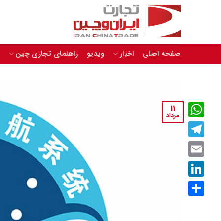
Skip
to
content
صفحه اصلی
اخبار
ویدیو
راهنمای تجاری چین
11
مرداد
WhatsApp
Telegram
Email
LinkedIn
اشتراک
گذاری