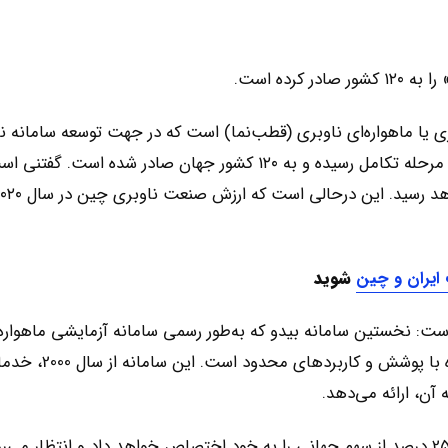
رده است.
ی یا ماهواره‌ای ناوبری (قطب‌نما) است که در جهت توسعه سامانه ن
ماهواره‌ای مستقل از آن استفاده می‌شود. این سیستم به مرحله تکامل رسیده و به ۱۲۰ کشور جهان صادر شده
 ایران و چین
شوید
ست: نخستین سامانه بیدو که به‌طور رسمی سامانه آزمایشی ماهواره‌
ناوبری بیدو یا بیدو-1 خوانده می‌شود، شامل سه ماهواره با پوشش و کاربردهای محدود ا
آن، ارائه می‌دهد.
ارزش صنعت ناوبری بیدو در چین تا سال 2025 بیش از 25 درصد از سهم جهانی را به خود اختصاص خواهد داد و انتظار