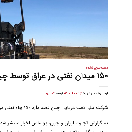
دسته‌بندی نشده
150 میدان نفتی در عراق توسط چین حفر می شود
ارسال شده در تاریخ
26 مرداد 1400
توسط
تحریریه
شرکت ملی نفت دریایی چین قصد دارد 150 چاه نفتی در میدان بزرگان عراق حفر کند.