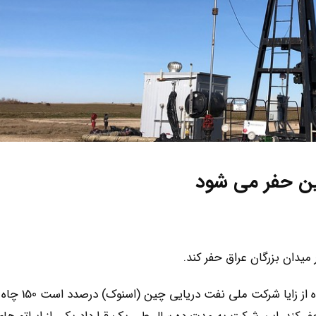
به گزارش تجارت ایران و چین، براساس اخبار من