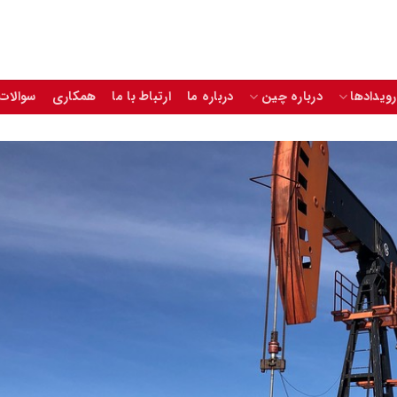
رویدادها
درباره چین
درباره ما
ارتباط با ما
همکاری
سوالات