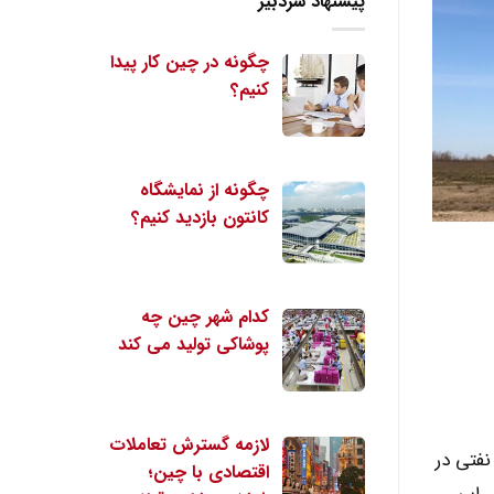
پیشنهاد سردبیر
چگونه در چین کار پیدا
کنیم؟
چگونه از نمایشگاه
کانتون بازدید کنیم؟
کدام شهر چین چه
پوشاکی تولید می کند
لازمه گسترش تعاملات
تشر شده از زایا شرکت ملی نفت دریایی چین (اسنوک) درصدد است 150 چاه نفتی در
اقتصادی با چین؛