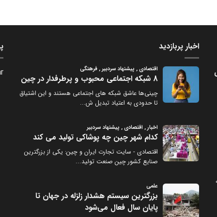
اخبار پربازدید
پر
ی
r.