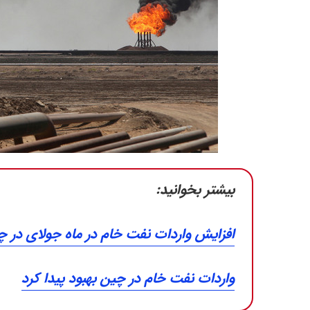
بیشتر بخوانید:
افزایش واردات نفت خام در ماه جولای در چ
واردات نفت خام در چین بهبود پیدا کرد