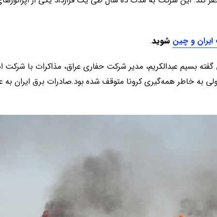
ر کند. این شرکت به مدت ده سال طی یک قرارداد یکی از اپراتورهای
 ایران و چین
شوید
.
گفته بسیم عبدالکریم، مدیر شرکت حفاری عراق، مذاکرات با شرکت ا
لی به خاطر همه‌گیری کرونا متوقف شده بود.صادرات برق ایران به ع