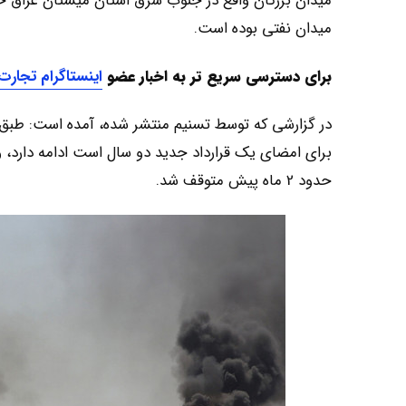
میدان بزرگان واقع در جنوب شرق استان میستان عراق حف
میدان نفتی بوده است.
برای دسترسی سریع تر به اخبار
عضو
اینستاگرام تجارت
در گزارشی که توسط تسنیم منتشر شده، آمده است: طبق 
برای امضای یک قرارداد جدید دو سال است ادامه دارد، و
حدود 2 ماه پیش متوقف شد.