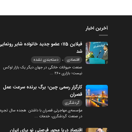
آخرین اخبار
فیلاین 75؛ عضو جدید خانواده شایر رونمای
شد
،
اقتصادی
دسته‌بندی نشده
صنعت حیوانات خانگی در جهان دیگر یک بازار لوکس
نیست؛ بازاری ۲۶۰
...
کارگزار رسمی چین؛ برگ برنده سرعت عمل
قصران
گردشگری
مؤسسه‌ی مهاجرتی قصران با داشتن هجده سال تجربه
در صنعت گردشگری، خدمات
...
اقتصاد دریا محور فرصتی نو برای ایران