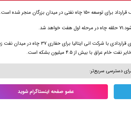
ی در میدان بزرگان منجر شده است.
هد شد.
عبدالکریم همچنین اظهار داشت وزارت نفت عراق به زودی قراردادی با شرکت انی ایتالیا برای حفاری 37 چاه در مید
راق با بیش از 4.5 میلیون بشکه است.
رای دسترسی سریع‌تر:
عضو صفحه اینستاگرام شوید