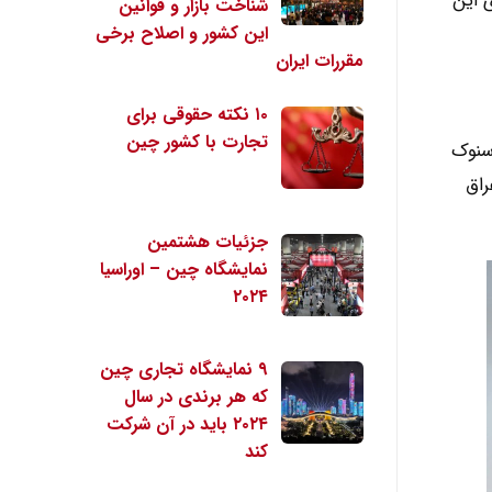
 این
شناخت بازار و قوانین
این کشور و اصلاح برخی
مقررات ایران
۱۰ نکته حقوقی برای
تجارت با کشور چین
سنوک
راق
جزئیات هشتمین
نمایشگاه چین – اوراسیا
۲۰۲۴
۹ نمایشگاه تجاری چین
که هر برندی در سال
۲۰۲۴ باید در آن شرکت
کند