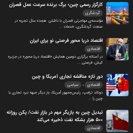
کارگزار رسمی چین؛ برگ برنده سرعت عمل قصران
گردشگری
مؤسسه‌ی مهاجرتی قصران با داشتن هجده سال تجربه در
صنعت گردشگری، خدمات
...
اقتصاد دریا محور فرصتی نو برای ایران
اقتصادی
در آستانه برگزاری دومین همایش «اقتصاد دریا محور» در جزیره
کیش، فرصتی
...
دور تازه مناقشه تجاری آمریکا و چین
،
اقتصادی
سیاسی
دونالد ترامپ، رئیس‌جمهور آمریکا، بار دیگر جبهه نبرد تجاری با
چین را
...
تبدیل چین به بازیگر مهم در بازار نفت/ پکن روزانه
۵۰۰ هزار بشکه نفت ذخیره می‌کند
اقتصادی