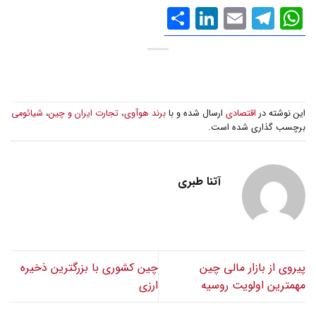
WhatsApp
Email
Telegram
LinkedIn
اشتراک
گذاری
این نوشته در
اقتصادی
ارسال شده و با
برند هوآوی
،
تجارت ایران و چین
،
شیائومی
برچسب گذاری شده است.
آتنا طبری
پیروی از بازار مالی چین
چین کشوری با بزرگترین ذخیره
مهمترین اولویت روسیه
ارزی