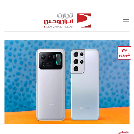
Skip
to
content
23
شهریور
اقتصادی