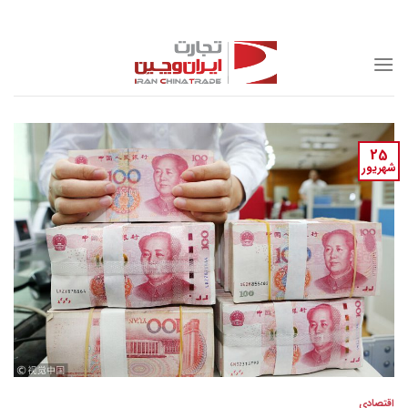
Skip
to
content
25
شهریور
اقتصادی