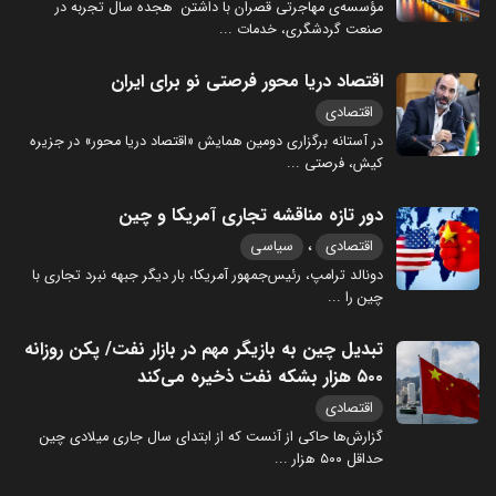
مؤسسه‌ی مهاجرتی قصران با داشتن هجده سال تجربه در
صنعت گردشگری، خدمات
...
اقتصاد دریا محور فرصتی نو برای ایران
اقتصادی
در آستانه برگزاری دومین همایش «اقتصاد دریا محور» در جزیره
کیش، فرصتی
...
دور تازه مناقشه تجاری آمریکا و چین
،
اقتصادی
سیاسی
دونالد ترامپ، رئیس‌جمهور آمریکا، بار دیگر جبهه نبرد تجاری با
چین را
...
تبدیل چین به بازیگر مهم در بازار نفت/ پکن روزانه
۵۰۰ هزار بشکه نفت ذخیره می‌کند
اقتصادی
گزارش‌ها حاکی از آنست که از ابتدای سال جاری میلادی چین
حداقل ۵۰۰ هزار
...