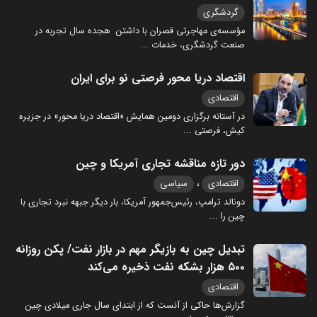
گردشگری
مؤسسه‌ی مهاجرتی قصران با داشتن هجده سال تجربه در
صنعت گردشگری، خدمات
...
اقتصاد دریا محور فرصتی نو برای ایران
اقتصادی
در آستانه برگزاری دومین همایش «اقتصاد دریا محور» در جزیره
کیش، فرصتی
...
دور تازه مناقشه تجاری آمریکا و چین
،
اقتصادی
سیاسی
دونالد ترامپ، رئیس‌جمهور آمریکا، بار دیگر جبهه نبرد تجاری با
چین را
...
تبدیل چین به بازیگر مهم در بازار نفت/ پکن روزانه
۵۰۰ هزار بشکه نفت ذخیره می‌کند
اقتصادی
گزارش‌ها حاکی از آنست که از ابتدای سال جاری میلادی چین