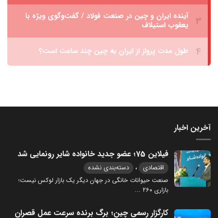
آخرین اخبار
فیلاین 75؛ عضو جدید خانواده شایر رونمایی شد
،
اقتصادی
دسته‌بندی نشده
صنعت حیوانات خانگی در جهان دیگر یک بازار لوکس نیست؛
بازاری ۲۶۰
...
کارگزار رسمی چین؛ برگ برنده سرعت عمل قصران