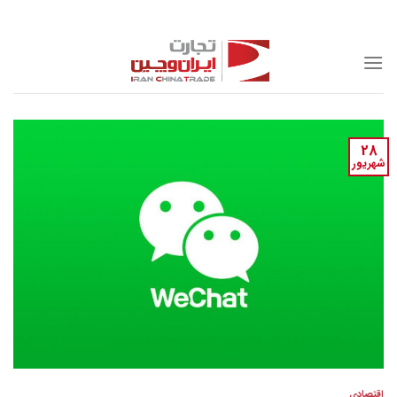
Skip
to
content
28
شهریور
اقتصادی