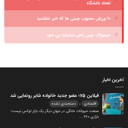
آخرین اخبار
فیلاین 75؛ عضو جدید خانواده شایر رونمایی شد
،
اقتصادی
دسته‌بندی نشده
صنعت حیوانات خانگی در جهان دیگر یک بازار لوکس نیست؛
بازاری ۲۶۰
...