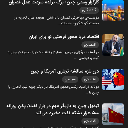
کارگزار رسمی چین؛ برگ برنده سرعت عمل قصران
گردشگری
مؤسسه‌ی مهاجرتی قصران با داشتن هجده سال تجربه در
صنعت گردشگری، خدمات
...
اقتصاد دریا محور فرصتی نو برای ایران
اقتصادی
در آستانه برگزاری دومین همایش «اقتصاد دریا محور» در جزیره
کیش، فرصتی
...
دور تازه مناقشه تجاری آمریکا و چین
،
اقتصادی
سیاسی
دونالد ترامپ، رئیس‌جمهور آمریکا، بار دیگر جبهه نبرد تجاری با
چین را
...
تبدیل چین به بازیگر مهم در بازار نفت/ پکن روزانه
۵۰۰ هزار بشکه نفت ذخیره می‌کند
اقتصادی