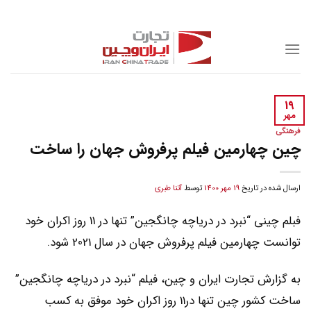
Skip
to
content
19
مهر
فرهنگی
چین چهارمین فیلم پرفروش جهان را ساخت
ارسال شده در تاریخ
19 مهر 1400
توسط
آتنا طبری
فبلم چینی “نبرد در دریاچه چانگجین” تنها در 11 روز اکران خود
توانست چهارمین فیلم پرفروش جهان در سال 2021 شود.
به گزارش تجارت ایران و چین، فیلم “نبرد در دریاچه چانگجین”
ساخت کشور چین تنها در11 روز اکران خود موفق به کسب