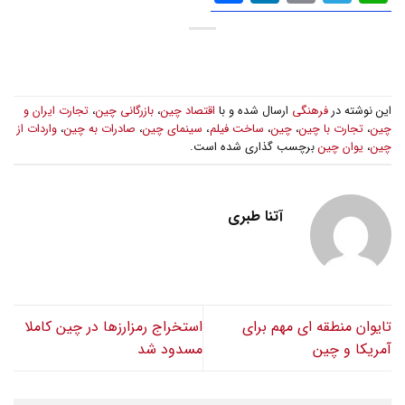
گذاری
این نوشته در
فرهنگی
ارسال شده و با
اقتصاد چین
،
بازرگانی چین
،
تجارت ایران و
چین
،
تجارت با چین
،
چین
،
ساخت فیلم
،
سینمای چین
،
صادرات به چین
،
واردات از
چین
،
یوان چین
برچسب گذاری شده است.
آتنا طبری
تایوان منطقه ای مهم برای
استخراج رمزارزها در چین کاملا
آمریکا و چین
مسدود شد