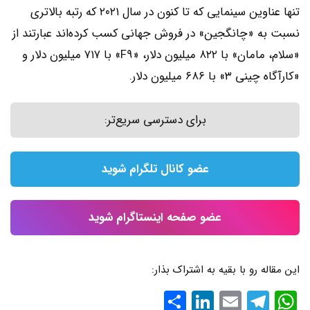
تنها عناوین سینمایی که تا کنون در سال ۲۰۲۱ که رتبه بالاتری
نسبت به «چانگجین» در فروش جهانی کسب کرده‌اند عبارتند از
«سلام، مامان» با ۸۲۲ میلیون دلار، «F9» با ۷۱۷ میلیون دلار و
«کارآگاه چینی ۳» با ۶۸۶ میلیون دلار.
برای دسترسی سریع‌تر:
عضو کانال تلگرام شوید
عضو صفحه اینستاگرام شوید
این مقاله رو با بقیه به اشتراک بذار:
WhatsApp
Email
Telegram
LinkedIn
اشتراک