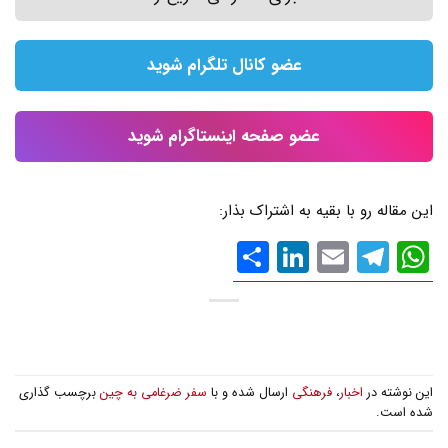
عضو کانال تلگرام شوید
عضو صفحه اینستاگرام شوید
این مقاله رو با بقیه به اشتراک بذار:
WhatsApp
Email
Telegram
LinkedIn
اشتراک
گذاری
این نوشته در
اخبار
،
فرهنگی
ارسال شده و با
سفر ضرغامی به چین
برچسب گذاری
شده است.