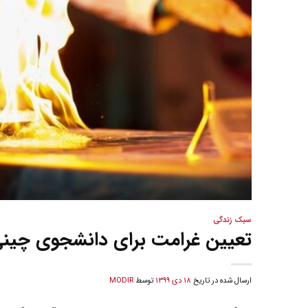
سبک زندگی
تعیین غرامت برای دانشجوی چینی ک
ارسال شده در تاریخ
18 دی 1399
توسط
MODIR