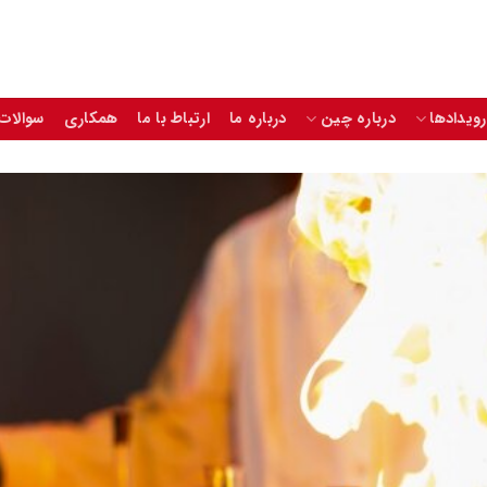
رویدادها
درباره چین
درباره ما
ارتباط با ما
همکاری
سوالات