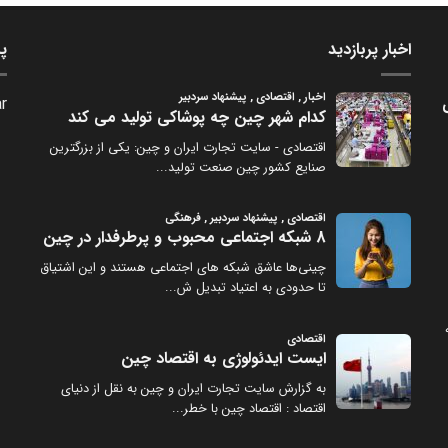
اخبار پربازدید
پر
ی
r.