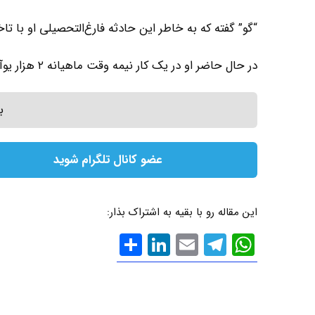
“گو” گفته که به خاطر این حادثه فارغ‌التحصیلی او با تا
در حال حاضر او در یک کار نیمه وقت ماهیانه ۲ هزار یوآن درآمد دارد.
ب
عضو کانال تلگرام شوید
این مقاله رو با بقیه به اشتراک بذار:
WhatsApp
Email
Telegram
LinkedIn
اشتراک
گذاری