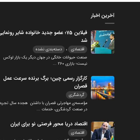
آخرین اخبار
فیلاین 75؛ عضو جدید خانواده شایر رونمای
شد
،
اقتصادی
دسته‌بندی نشده
صنعت حیوانات خانگی در جهان دیگر یک بازار لوکس
نیست؛ بازاری ۲۶۰
...
کارگزار رسمی چین؛ برگ برنده سرعت عمل
قصران
گردشگری
مؤسسه‌ی مهاجرتی قصران با داشتن هجده سال تجربه
در صنعت گردشگری، خدمات
...
اقتصاد دریا محور فرصتی نو برای ایران
اقتصادی