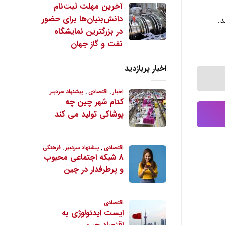
آخرین مهلت ثبت‌نام
دانش‌بنیان‌ها برای حضور
د.
در بزرگترین نمایشگاه
نفت و گاز جهان
اخبار پربازدید