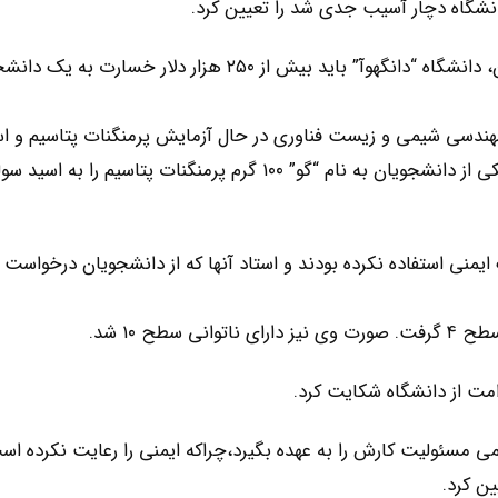
نشگاه دچار آسیب جدی شد را تعیین کرد.
بنا به حکم یک دادگاه منطقه‌ای در چین، دانشگاه “دانگهوآ” باید بیش از ۲۵۰ هزار دلار خسارت به یک 
رشته‌های مهندسی شیمی و زیست فناوری در حال آزمایش پرمنگنات پتاسیم و ا
سولفوریک غلیظ بودند. بنا به گزارش رسانه‌ها زمانی‌که یکی از دانشجویان به نام “گو” ۱۰۰ گرم پرمنگنات پتاسیم
یمنی استفاده نکرده بودند و استاد آنها که از دانشجویان درخواست 
طح ۱۰ شد.
می مسئولیت کارش را به عهده بگیرد،‌چراکه ایمنی را رعایت نکرده اس