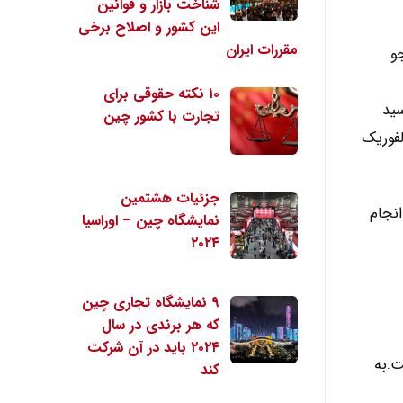
شناخت بازار و قوانین
این کشور و اصلاح برخی
مقررات ایران
دانشجو
۱۰ نکته حقوقی برای
سید
تجارت با کشور چین
 را به اسید سولفوریک
جزئیات هشتمین
انجام
نمایشگاه چین – اوراسیا
۲۰۲۴
۹ نمایشگاه تجاری چین
که هر برندی در سال
۲۰۲۴ باید در آن شرکت
ت.به
کند