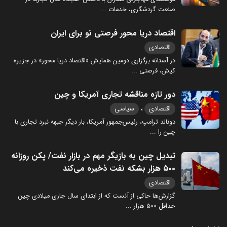
صنعت گردشگری، خدمات
...
اقتصاد دریا محور فرصتی نو برای ایران
اقتصادی
در آستانه برگزاری دومین همایش «اقتصاد دریا محور» در جزیره
کیش، فرصتی
...
دور تازه مناقشه تجاری آمریکا و چین
،
اقتصادی
سیاسی
دونالد ترامپ، رئیس‌جمهور آمریکا، بار دیگر جبهه نبرد تجاری با
چین را
...
تبدیل چین به بازیگر مهم در بازار نفت/ پکن روزانه
۵۰۰ هزار بشکه نفت ذخیره می‌کند
اقتصادی
گزارش‌ها حاکی از آنست که از ابتدای سال جاری میلادی چین
حداقل ۵۰۰ هزار
...