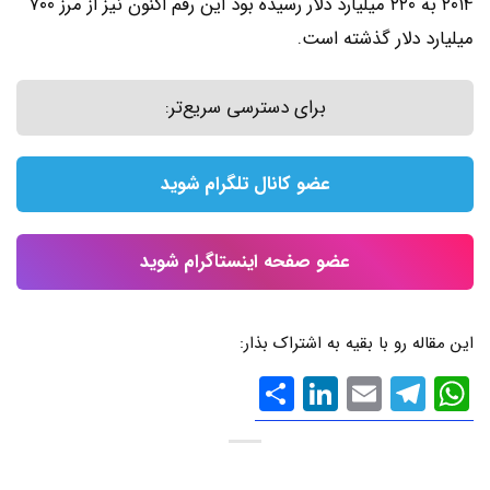
۲۰۱۴ به ۲۲۰ میلیارد دلار رسیده بود این رقم اکنون نیز از مرز ۷۰۰
میلیارد دلار گذشته است.
برای دسترسی سریع‌تر:
عضو کانال تلگرام شوید
عضو صفحه اینستاگرام شوید
این مقاله رو با بقیه به اشتراک بذار:
WhatsApp
Email
Telegram
LinkedIn
اشتراک
گذاری