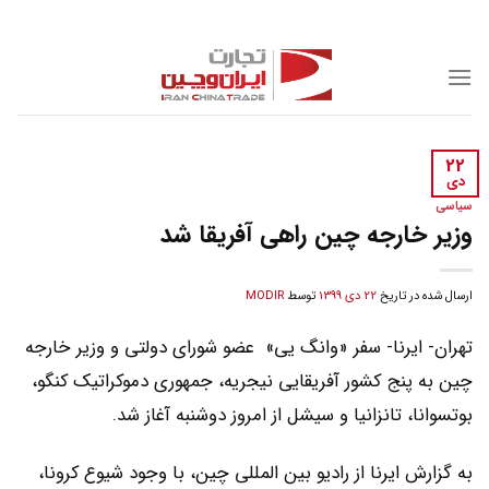
Skip
to
content
22
دی
سیاسی
وزیر خارجه چین راهی آفریقا شد
ارسال شده در تاریخ
22 دی 1399
توسط
MODIR
تهران- ایرنا- سفر «وانگ یی» عضو شورای دولتی و وزیر خارجه
چین به پنج کشور آفریقایی نیجریه، جمهوری دموکراتیک کنگو،
بوتسوانا، تانزانیا و سیشل از امروز دوشنبه آغاز شد.
به گزارش ایرنا از رادیو بین المللی چین، با وجود شیوع کرونا،