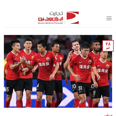
Skip
to
content
28
تیر
ورزشی