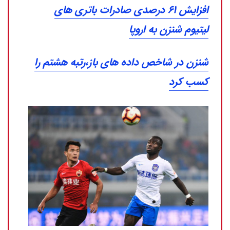
افزایش ۶۱ درصدی صادرات باتری های
لیتیوم شنزن به اروپا
شنزن در شاخص داده های باز،رتبه هشتم را
کسب کرد