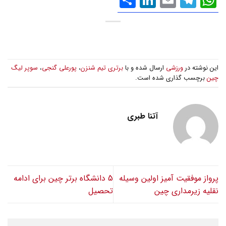
گذاری
این نوشته در
ورزشی
ارسال شده و با
برتری تیم شنزن
،
پورعلی گنجی
،
سوپر لیگ
چین
برچسب گذاری شده است.
آتنا طبری
پرواز موفقیت آمیز اولین وسیله
5 دانشگاه برتر چین برای ادامه
نقلیه زیرمداری چین
تحصیل