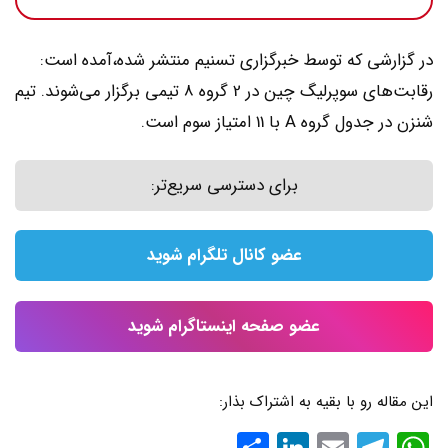
در گزارشی که توسط خبرگزاری تسنیم منتشر شده،آمده است:
رقابت‌های سوپرلیگ چین در 2 گروه 8 تیمی برگزار می‌شوند. تیم
شنزن در جدول گروه A با 11 امتیاز سوم است.
برای دسترسی سریع‌تر:
عضو کانال تلگرام شوید
عضو صفحه اینستاگرام شوید
این مقاله رو با بقیه به اشتراک بذار:
WhatsApp
Email
Telegram
LinkedIn
اشتراک