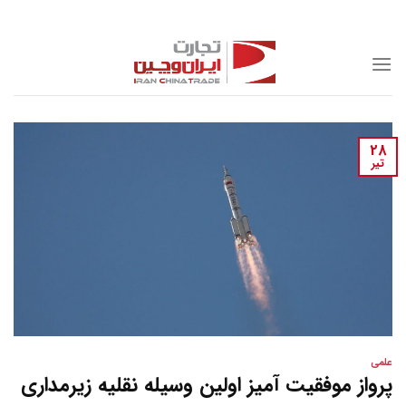
Skip
to
content
28
تیر
علمی
پرواز موفقیت آمیز اولین وسیله نقلیه زیرمداری