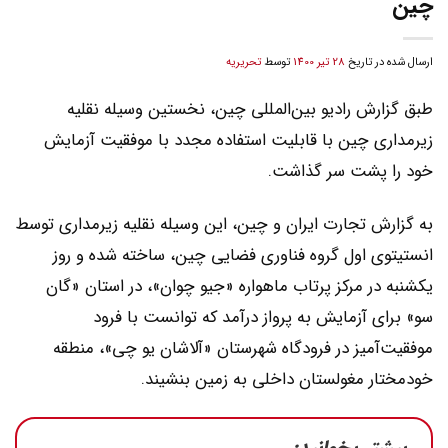
چین
ارسال شده در تاریخ
28 تیر 1400
توسط
تحریریه
طبق گزارش رادیو بین‌المللی چین، نخستین وسیله نقلیه
زیرمداری چین با قابلیت استفاده مجدد با موفقیت آزمایش
خود را پشت سر گذاشت.
به گزارش تجارت ایران و چین، این وسیله نقلیه زیرمداری توسط
انستیتوی اول گروه فناوری فضایی چین، ساخته شده و روز
یکشنبه در مرکز پرتاب ماهواره «جیو چوان»، در استان «گان
سو» برای آزمایش به پرواز درآمد که توانست با فرود
موفقیت‌آمیز در فرودگاه شهرستان «آلاشان یو چی»، منطقه
خودمختار مغولستان داخلی به زمین بنشیند.