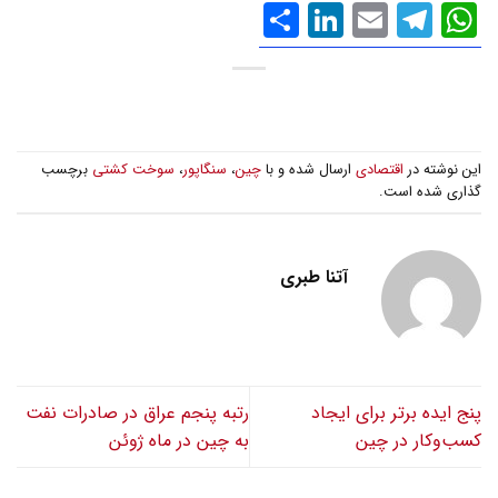
WhatsApp
Email
Telegram
LinkedIn
اشتراک
گذاری
این نوشته در
اقتصادی
ارسال شده و با
چین
،
سنگاپور
،
سوخت کشتی
برچسب
گذاری شده است.
آتنا طبری
پنج ایده برتر برای ایجاد
رتبه پنجم عراق در صادرات نفت
کسب‌وکار در چین
به چین در ماه ژوئن