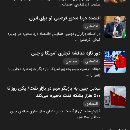
صنعت گردشگری، خدمات
...
اقتصاد دریا محور فرصتی نو برای ایران
اقتصادی
در آستانه برگزاری دومین همایش «اقتصاد دریا محور» در جزیره
کیش، فرصتی
...
دور تازه مناقشه تجاری آمریکا و چین
،
اقتصادی
سیاسی
دونالد ترامپ، رئیس‌جمهور آمریکا، بار دیگر جبهه نبرد تجاری با
چین را
...
تبدیل چین به بازیگر مهم در بازار نفت/ پکن روزانه
۵۰۰ هزار بشکه نفت ذخیره می‌کند
اقتصادی
گزارش‌ها حاکی از آنست که از ابتدای سال جاری میلادی چین
حداقل ۵۰۰ هزار
...