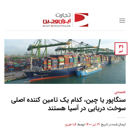
Skip
to
content
31
تیر
اقتصادی
سنگاپور یا چین، کدام یک تامین کننده اصلی
سوخت دریایی در آسیا هستند
ارسال شده در تاریخ
31 تیر 1400
توسط
آتنا طبری