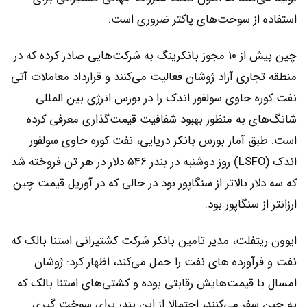
استفاده از سوخت‌های پاکتر ضروری است.
چین بیش از ۱۰ مجوز بانکرینگ به شرکت‌هایی صادر کرده که در
منطقه تجاری آزاد ژوشان فعالیت می‌کنند و قرارداد معاملات آتی
نفت کوره حاوی سولفور اندک را در بورس انرژی بین المللی
شانگ‌های به منظور بهبود شفافیت قیمت‌گذاری معرفی کرده
است. طبق آمار بورس بانکر دریایی، نفت کوره حاوی سولفور
اندک (LSFO) روز دوشنبه در بندر ۵۴۶ دلار در هر تن فروخته شد
که سه دلار بالاتر از سنگاپور بود در حالی که در آوریل قیمت چین
ارزانتر از سنگاپور بود.
ایوون ریتفلت، مدیر تامین بانکر شرکت کشتیرانی استنا بالک که
نفت و فرآورده های نفت را حمل می‌کند، اظهار کرد: ژوشان
امسال با قیمت‌هایش رقابتی بوده و کشتی‌های استنا بالک که
به چین سفر می‌کنند، احتمالا از این بندر برای سوخت گیری