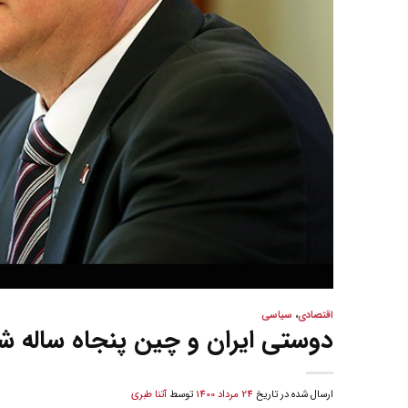
اقتصادی
،
سیاسی
دوستی ایران و چین پنجاه ساله ش
ارسال شده در تاریخ
24 مرداد 1400
توسط
آتنا طبری