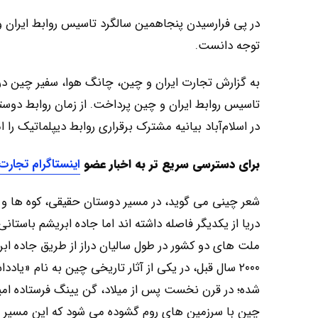
در پی فرارسیدن پنجاهمین سالگرد تاسیس روابط ایران و چ
توجه دانست.
تاسیس روابط ایران و چین پرداخت. از زمان روابط دوستا
در اسلام‌آباد بیانیه مشترک برقراری روابط دیپلماتیک را
برای دسترسی سریع تر به اخبار
عضو
اینستاگرام تجارت
شعر چینی می گوید، در مسیر دوستان حقیقی، کوه ها و در
دریا از یکدیگر فاصله داشته اند اما جاده ابریشم باستا
ملت های دو کشور در طول سالیان دراز از طریق جاده ابر
۲۰۰۰ سال قبل، در یکی از آثار تاریخی چین به نام «
شده؛ در قرن نخست پس از میلاد، گن یینگ فرستاده امپر
چین با سرزمین های روم گشوده می شود که این مسیر در