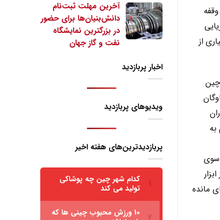
آخرین مهلت ثبت‌نام
وقفه
دانش‌بنیان‌ها برای حضور
یایی
در بزرگترین نمایشگاه
ری از
نفت و گاز جهان
اخبار پربازدید
چین
وگان
ویدیوهای پربازدید
ان
به
پربازدیدترین‌های هفته اخیر
 سوی
بزار
ای مانده