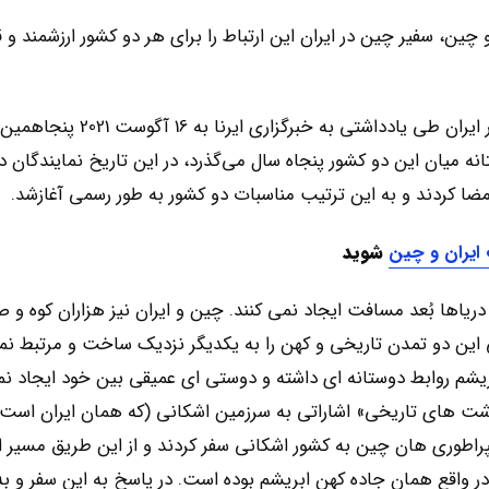
ین، سفیر چین در ایران این ارتباط را برای هر دو کشور ارزشمند و ق
به گزارش تجارت ایران و چین، چانگ هوا، سفیر چین در ایران طی یادداشتی به 
نه میان این دو کشور پنجاه سال می‌گذرد، در این تاریخ نمایندگان د
 امضا کردند و به این ترتیب مناسبات دو کشور به طور رسمی آغازشد.
 ایران و چین
شوید
یاها بُعد مسافت ایجاد نمی کنند. چین و ایران نیز هزاران کوه و 
نی این دو تمدن تاریخی و کهن را به یکدیگر نزدیک ساخت و مرتبط نمو
یشم روابط دوستانه ای داشته و دوستی ای عمیقی بین خود ایجاد نمو
یادداشت های تاریخی» اشاراتی به سرزمین اشکانی (که همان ایران است
اطوری هان چین به کشور اشکانی سفر کردند و از این طریق مسیر ار
 واقع همان جاده کهن ابریشم بوده است. در پاسخ به این سفر و به