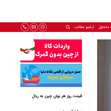
 متداول
آرشیو مطالب
قیمت روز هر یوان چین به ریال