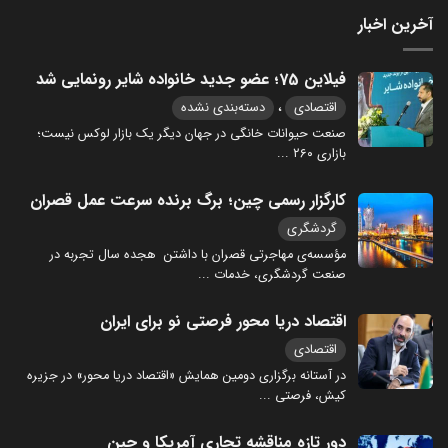
آخرین اخبار
فیلاین 75؛ عضو جدید خانواده شایر رونمایی شد
،
اقتصادی
دسته‌بندی نشده
صنعت حیوانات خانگی در جهان دیگر یک بازار لوکس نیست؛
بازاری ۲۶۰
...
کارگزار رسمی چین؛ برگ برنده سرعت عمل قصران
گردشگری
مؤسسه‌ی مهاجرتی قصران با داشتن هجده سال تجربه در
صنعت گردشگری، خدمات
...
اقتصاد دریا محور فرصتی نو برای ایران
اقتصادی
در آستانه برگزاری دومین همایش «اقتصاد دریا محور» در جزیره
کیش، فرصتی
...
دور تازه مناقشه تجاری آمریکا و چین