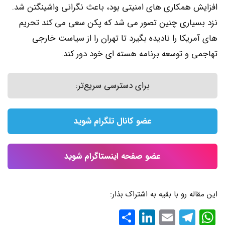
افزایش همکاری های امنیتی بود، باعث نگرانی واشینگتن شد.
نزد بسیاری چنین تصور می شد که پکن سعی می کند تحریم
های آمریکا را نادیده بگیرد تا تهران را از سیاست خارجی
تهاجمی و توسعه برنامه هسته ای خود دور کند.
برای دسترسی سریع‌تر:
عضو کانال تلگرام شوید
عضو صفحه اینستاگرام شوید
این مقاله رو با بقیه به اشتراک بذار:
WhatsApp
Email
Telegram
LinkedIn
اشتراک