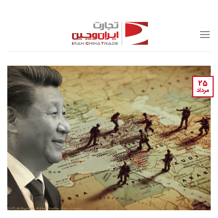
Skip
to
content
25
مرداد