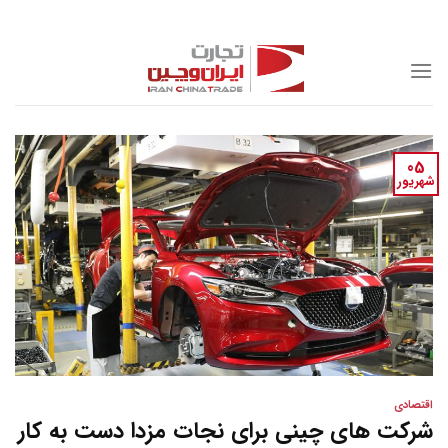
Skip
to
content
05
شهریور
اقتصادی
شرکت های چینی برای نجات مزدا دست به کار