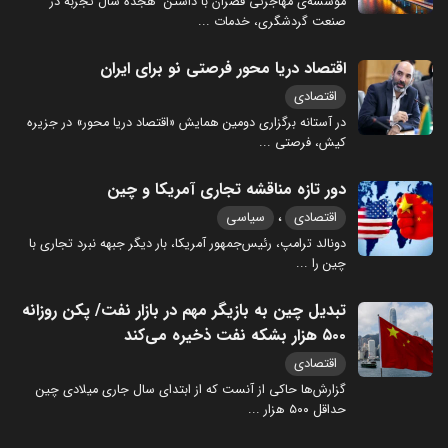
مؤسسه‌ی مهاجرتی قصران با داشتن هجده سال تجربه در
صنعت گردشگری، خدمات
...
اقتصاد دریا محور فرصتی نو برای ایران
اقتصادی
در آستانه برگزاری دومین همایش «اقتصاد دریا محور» در جزیره
کیش، فرصتی
...
دور تازه مناقشه تجاری آمریکا و چین
،
اقتصادی
سیاسی
دونالد ترامپ، رئیس‌جمهور آمریکا، بار دیگر جبهه نبرد تجاری با
چین را
...
تبدیل چین به بازیگر مهم در بازار نفت/ پکن روزانه
۵۰۰ هزار بشکه نفت ذخیره می‌کند
اقتصادی
گزارش‌ها حاکی از آنست که از ابتدای سال جاری میلادی چین
حداقل ۵۰۰ هزار
...