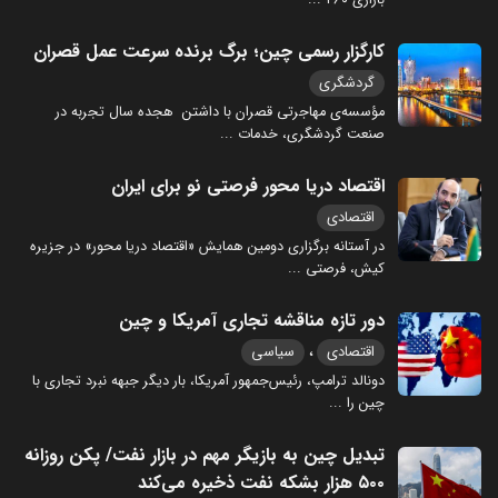
بازاری ۲۶۰
...
کارگزار رسمی چین؛ برگ برنده سرعت عمل قصران
گردشگری
مؤسسه‌ی مهاجرتی قصران با داشتن هجده سال تجربه در
صنعت گردشگری، خدمات
...
اقتصاد دریا محور فرصتی نو برای ایران
اقتصادی
در آستانه برگزاری دومین همایش «اقتصاد دریا محور» در جزیره
کیش، فرصتی
...
دور تازه مناقشه تجاری آمریکا و چین
،
اقتصادی
سیاسی
دونالد ترامپ، رئیس‌جمهور آمریکا، بار دیگر جبهه نبرد تجاری با
چین را
...
تبدیل چین به بازیگر مهم در بازار نفت/ پکن روزانه
۵۰۰ هزار بشکه نفت ذخیره می‌کند