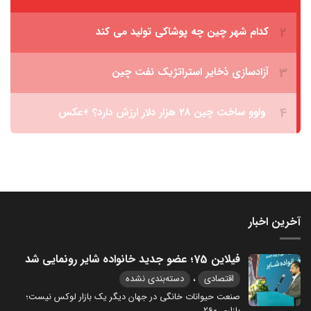
آخرین اخبار
فیلاین 75؛ عضو جدید خانواده شایر رونمایی شد
،
اقتصادی
دسته‌بندی نشده
صنعت حیوانات خانگی در جهان دیگر یک بازار لوکس نیست؛