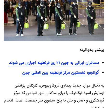
بیشتر بخوانید:
مسافران ایرانی به چین 21 روز قرنطینه اجباری می شوند
گوانجو؛ نخستین مرکز قرنطینه بین المللی چین
به دنبال موارد جدید بیماری کروناویروس، کارکنان پزشکی
آزمایش اسید نوکلئیک را برای ساکنان شهر شیامن که مرکز
گردشگری و حمل و نقل با پنج میلیون نفر جمعیت است، انجام
می‌دهند.