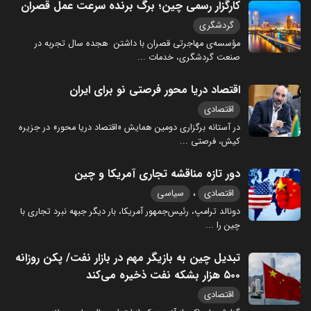
کارگزار رسمی چین؛ برگ برنده سرعت عمل قصران
گردشگری
مؤسسه‌ی مهاجرتی قصران با داشتن هجده سال تجربه در
صنعت گردشگری، خدمات
...
اقتصاد دریا محور فرصتی نو برای ایران
اقتصادی
در آستانه برگزاری دومین همایش «اقتصاد دریا محور» در جزیره
کیش، فرصتی
...
دور تازه مناقشه تجاری آمریکا و چین
،
اقتصادی
سیاسی
دونالد ترامپ، رئیس‌جمهور آمریکا، بار دیگر جبهه نبرد تجاری با
چین را
...
تبدیل چین به بازیگر مهم در بازار نفت/ پکن روزانه
۵۰۰ هزار بشکه نفت ذخیره می‌کند
اقتصادی