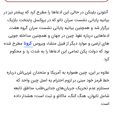
آنتونی بلینکن در حالی این ادعاها را مطرح کرد که پیشتر نیز در
بیانیه پایانی نشست سران ناتو که در بروکسل پایتخت بلژیک
برگزار شد و همچنین بیانیه پایانی نشست سران گروه هفت،
ادعاهایی درباره نفوذ چین در جهان و همچنین مداخله جویی
های ارضی و موارد دیگر از قبیل منشاء ویروس
کرونا
مطرح شده
بود که دولت پکن تمامی این ادعاها را به شدت رد و محکوم
کرد.
علاوه بر این، چین همواره به آمریکا و متحدان غربی‌اش درباره
خط قرمز خود مبنی بر لزوم احترام به اصل چینِ واحد که
مستلزم عدم تحریک جریان‌های جدایی‌طلب مناطق تابعه
شامل تایوان، هنگ کنگ، ماکائو و تبت است؛ هشدار داده
است.