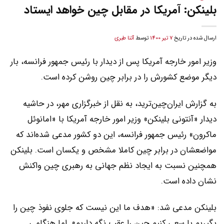
بلینکن: آمریکا در مقابل چین خواهد ایستاد
ارسال شده در تاریخ
7 تیر 1400
توسط
آتنا طبری
وزیر امور خارجه آمریکا پس از دیدار با رئیس جمهور فرانسه، بار
دیگر موضع کشورش را در برابر چین روشن کرده است.
به گزارش ایران‌چین‌ترید، به نقل از خبرگزاری مهر، در حاشیه
دیدار «آنتونی بلینکن» وزیر امور خارجه آمریکا با «امانوئل
ماکرون» رئیس جمهور فرانسه، این دو کشور مدعی شد‌ه‌اند که
مواضعشان در برابر چین کاملا مشخص و یکسان است. بلینکن
همچنین نسبت به ایجاد نظم جهانی به رهبری چین واکنش
نشان داده است.
بلینکن مدعی شد: «هدف ما این نیست که جلوی نفوذ چین را
بگیریم یا سعی کنیم چین را عقب نگه داریم». اما هنگامی