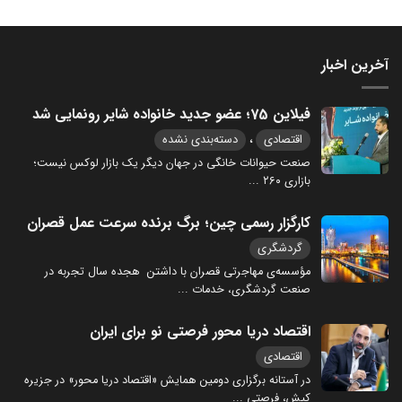
آخرین اخبار
فیلاین 75؛ عضو جدید خانواده شایر رونمایی شد
،
اقتصادی
دسته‌بندی نشده
صنعت حیوانات خانگی در جهان دیگر یک بازار لوکس نیست؛
بازاری ۲۶۰
...
کارگزار رسمی چین؛ برگ برنده سرعت عمل قصران
گردشگری
مؤسسه‌ی مهاجرتی قصران با داشتن هجده سال تجربه در
صنعت گردشگری، خدمات
...
اقتصاد دریا محور فرصتی نو برای ایران
اقتصادی
در آستانه برگزاری دومین همایش «اقتصاد دریا محور» در جزیره
کیش، فرصتی
...