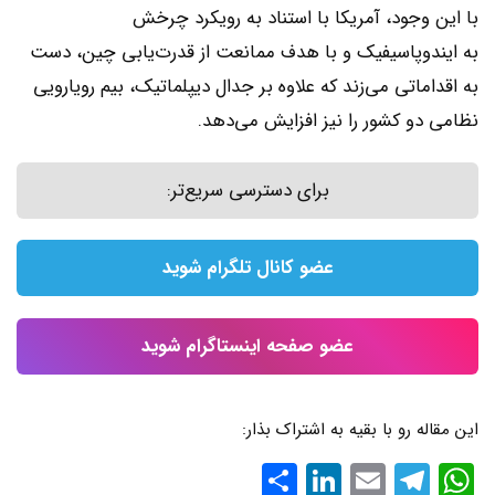
با این وجود، آمریکا با استناد به رویکرد چرخش
به ایندوپاسیفیک و با هدف ممانعت از قدرت‌یابی چین، دست
به اقداماتی می‌زند که علاوه بر جدال دیپلماتیک، بیم رویارویی
نظامی دو کشور را نیز افزایش می‌دهد.
برای دسترسی سریع‌تر:
عضو کانال تلگرام شوید
عضو صفحه اینستاگرام شوید
این مقاله رو با بقیه به اشتراک بذار:
WhatsApp
Email
Telegram
LinkedIn
اشتراک