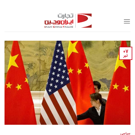
Skip
to
content
07
تیر
سیاسی