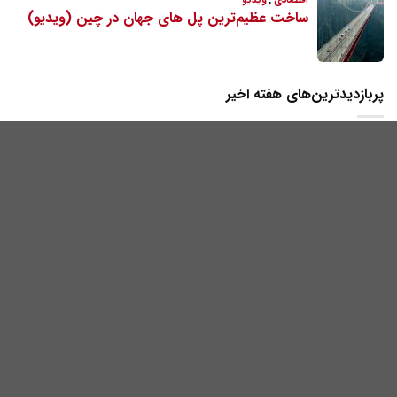
پربازدیدترین‌های هفته اخیر
آخرین اخبار
فیلاین 75؛ عضو جدید خانواده شایر رونمایی شد
،
اقتصادی
دسته‌بندی نشده
صنعت حیوانات خانگی در جهان دیگر یک بازار لوکس نیست؛
بازاری ۲۶۰
...