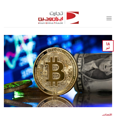
Skip
to
content
18
تیر
اقتصادی