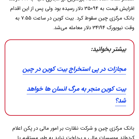
افزایش قیمت به 35094 دلار رسیده بود ولی پس از این اقدام
بانک مرکزی چین سقوط کرد. بیت کوین در ساعت 7:55 به
وقت نیویورک 34194 دلار معامله می‌شد.
بیشتر بخوانید:
مجازات در پی استخراج بیت کوین در چین
بیت کوین منجر به مرگ انسان ها خواهد
شد؟
بانک مرکزی چین و شرکت نظارت بر امور مالی در پکن اعلام
کرده‌اند موسسات مالی و پرداخت نباید به طور مستقیم یا