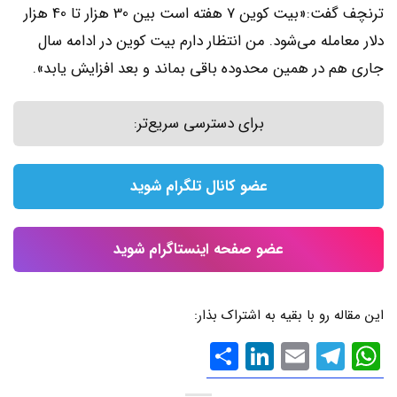
ترنچف گفت:«بیت کوین 7 هفته است بین 30 هزار تا 40 هزار
دلار معامله می‌شود. من انتظار دارم بیت کوین در ادامه سال
جاری هم در همین محدوده باقی بماند و بعد افزایش یابد».
برای دسترسی سریع‌تر:
عضو کانال تلگرام شوید
عضو صفحه اینستاگرام شوید
این مقاله رو با بقیه به اشتراک بذار:
WhatsApp
Email
Telegram
LinkedIn
اشتراک
گذاری