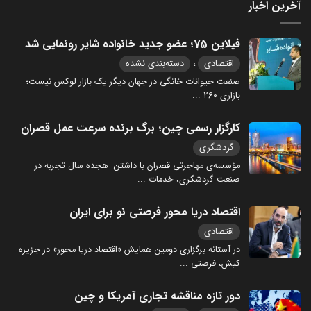
آخرین اخبار
فیلاین 75؛ عضو جدید خانواده شایر رونمایی شد
،
اقتصادی
دسته‌بندی نشده
صنعت حیوانات خانگی در جهان دیگر یک بازار لوکس نیست؛
بازاری ۲۶۰
...
کارگزار رسمی چین؛ برگ برنده سرعت عمل قصران
گردشگری
مؤسسه‌ی مهاجرتی قصران با داشتن هجده سال تجربه در
صنعت گردشگری، خدمات
...
اقتصاد دریا محور فرصتی نو برای ایران
اقتصادی
در آستانه برگزاری دومین همایش «اقتصاد دریا محور» در جزیره
کیش، فرصتی
...
دور تازه مناقشه تجاری آمریکا و چین