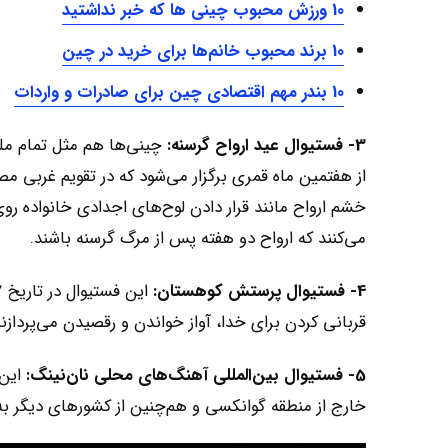
10 ورزش محبوب چینی ها که خبر نداشتید
10 برند محبوب خانم‌ها برای خرید در چین
10 بندر مهم اقتصادی چین برای صادرات و واردات
3- فستیوال عید ارواح گرسنه:
چینی‌ها هم مثل تمام ملل 
از هفتمین ماه قمری برگزار می‌شود که در تقویم غربی م
خشم ارواح مانند قرار دادن لوح‌های اجدادی خانواده روی م
می‌کنند که ارواح دو هفته پس از مرگ گرسنه باشند.
4- فستیوال پرستش کوهستان:
قربانی کردن برای خدا، آواز خواندن و رقصیدن می‌پردازند، 
5- فستیوال بین‌المللی آهنگ‌های محلی نان‌نینگ:
خارج از منطقه گوانکسی و هم‌چنین از کشورهای دیگر به