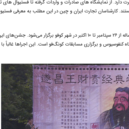
دارد. از نمایشگاه های صادرات و واردات گرفته تا فستیوال های ت
ستند. کارشناسان تجارت ایران و چین در این مطلب به معرفی فستیو
این فستیوال همه ساله از 26 سپتامبر تا 10 اکتبر در شهر کوفو برگزار می‌شود. جشن‌های ا
 کنفوسیوس و برگزاری مسابقات کونگ‌فو است. این اجراها غالباً با 