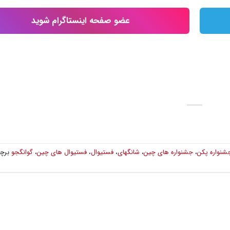
عضو صفحه اینستاگرام شوید
شنواره پکن
،
جشنواره های چین
،
شانگهای
،
فستیوال
،
فستیوال های چین
،
گوانگجو
برچ