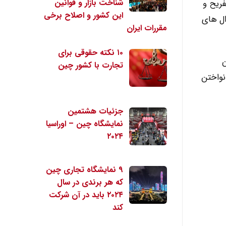
شناخت بازار و قوانین
فریح و
این کشور و اصلاح برخی
ال های
مقررات ایران
۱۰ نکته حقوقی برای
ین
تجارت با کشور چین
نواختن
جزئیات هشتمین
نمایشگاه چین – اوراسیا
۲۰۲۴
۹ نمایشگاه تجاری چین
که هر برندی در سال
۲۰۲۴ باید در آن شرکت
کند