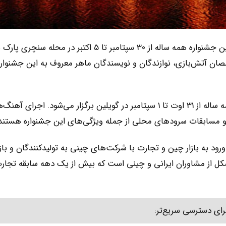
این جشنواره همه ساله از 30 سپتامبر تا 5 اکتبر در محله سنچری پ
ان آتش‌بازی، نوازندگان و نویسندگان ماهر معروف به این جشنوار
این رویداد، همه ساله از 31 اوت تا 1 سپتامبر در گویلین برگزار می‌شود. اجرای آهن
و مسابقات سرودهای محلی از جمله ویژگی‌های این جشنواره هستند
رود به بازار چین و تجارت با شرکت‌های چینی به تولیدکنندگان و بازر
شکل از مشاوران ایرانی و چینی است که بیش از یک دهه سابقه تجار
رای دسترسی سریع‌تر: