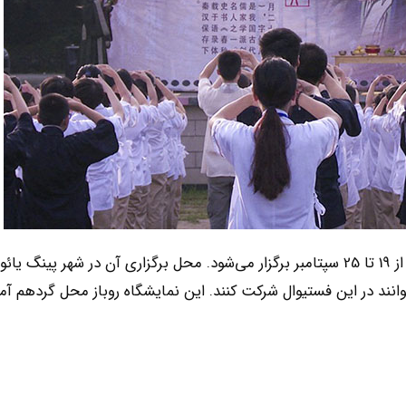
این فستیوال از 19 تا 25 سپتامبر برگزار می‌شود. محل برگزاری آن در شهر پینگ ی
نند در این فستیوال شرکت کنند. این نمایشگاه روباز محل گردهم آم