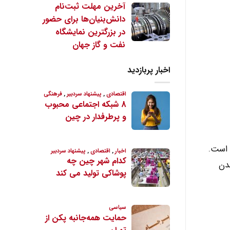
آخرین مهلت ثبت‌نام
دانش‌بنیان‌ها برای حضور
در بزرگترین نمایشگاه
نفت و گاز جهان
اخبار پربازدید
ائو است.
دن