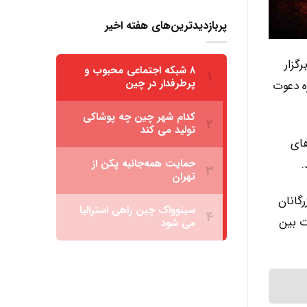
پربازدیدترین‌های هفته اخیر
ارک برگزار
ه دعوت
گ‌های
.
گانان
ت بین