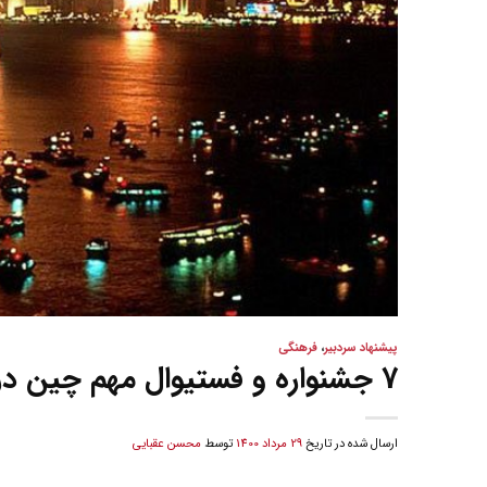
پیشنهاد سردبیر
،
فرهنگی
7 جشنواره و فستیوال‌ مهم چین در شهریور ماه 1400
ارسال شده در تاریخ
29 مرداد 1400
توسط
محسن عقبایی