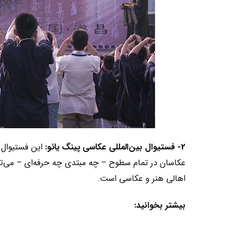
2- فستیوال بین‌المللی عکاسی پینگ یائو:
عکاسان در تمام سطوح – چه مبتدی چه حرفه‌ای – می‌توا
اهالی هنر و عکاسی است.
بیشتر بخوانید: