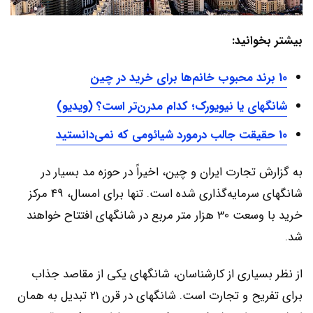
بیشتر بخوانید:
10 برند محبوب خانم‌ها برای خرید در چین
شانگهای یا نیویورک؛ کدام مدرن‌تر است؟ (ویدیو)
10 حقیقت جالب درمورد شیائومی که نمی‌دانستید
به گزارش تجارت ایران و چین، اخیراً در حوزه مد بسیار در
شانگهای سرمایه‌گذاری شده است. تنها برای امسال، 49 مرکز
خرید با وسعت 30 هزار متر مربع در شانگهای افتتاح خواهند
شد.
از نظر بسیاری از کارشناسان، شانگهای یکی از مقاصد جذاب
برای تفریح و تجارت است. شانگهای در قرن 21 تبدیل به همان