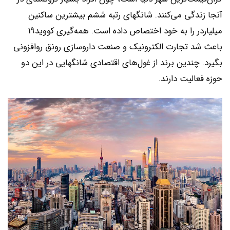
آنجا زندگی می‌کنند. شانگهای رتبه ششم بیشترین ساکنین
میلیاردر را به خود اختصاص داده است. همه‌گیری کووید19
باعث شد تجارت الکترونیک و صنعت داروسازی رونق روافزونی
بگیرد. چندین برند از غول‌های اقتصادی شانگهایی در این دو
حوزه فعالیت دارند.