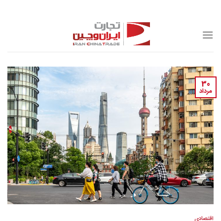
Skip
to
content
30
مرداد
اقتصادی