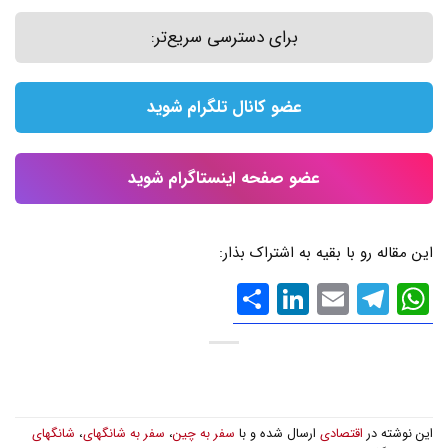
برای دسترسی سریع‌تر:
عضو کانال تلگرام شوید
عضو صفحه اینستاگرام شوید
این مقاله رو با بقیه به اشتراک بذار:
WhatsApp
Email
Telegram
LinkedIn
اشتراک
گذاری
این نوشته در
اقتصادی
ارسال شده و با
سفر به چین
،
سفر به شانگهای
،
شانگهای