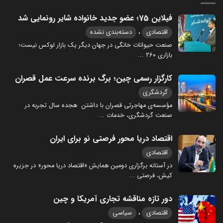
فیلاین 75؛ عضو جدید خانواده شایر رونمایی شد
،
اقتصادی
دسته‌بندی نشده
صنعت حیوانات خانگی در جهان دیگر یک بازار لوکس نیست؛
بازاری ۲۶۰
...
کارگزار رسمی چین؛ برگ برنده سرعت عمل قصران
گردشگری
مؤسسه‌ی مهاجرتی قصران با داشتن هجده سال تجربه در
صنعت گردشگری، خدمات
...
اقتصاد دریا محور فرصتی نو برای ایران
اقتصادی
در آستانه برگزاری دومین همایش «اقتصاد دریا محور» در جزیره
کیش، فرصتی
...
دور تازه مناقشه تجاری آمریکا و چین
،
اقتصادی
سیاسی