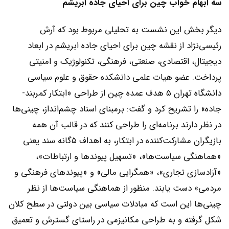
سه ابهام خواب چین برای احیای جاده ابریشم
دیگر بخش این نشست به تحلیلی مربوط بود که آرش
رئیسی‌نژاد از نقشه چین برای احیای جاده ابریشم در ابعاد
دیجیتال، اقتصادی، صنعتی، فرهنگی، تکنولوژیک و امنیتی
پرداخت. عضو هیات علمی دانشکده حقوق و علوم سیاسی
دانشگاه تهران ۵ هدف عمده چین از طراحی «ابتکار کمربند-
جاده» را تشریح کرد و گفت: برمبنای اسناد چشم‌انداز، چینی‌‌‌ها
در نظر دارند برنامه‌‌‌ای را طراحی کنند که در قالب آن همه
بازیگران مشارکت‌کننده در ابتکار، به اهداف ۵گانه سند یعنی
«هماهنگی سیاست‌‌‌ها»، «تسهیل پیوندها و ارتباطات»،
«آزادسازی تجاری»، «همگرایی مالی» ‌‌‌و «پیوندهای فرهنگی و
مردمی» دست یابند. منظور از هماهنگی سیاست‌‌‌ها از نظر
چینی‌‌‌ها این است که مبادلات سیاسی بین دولتی در سطح کلان
شکل گرفته و به طراحی مکانیزمی در راستای گسترش و تعمیق