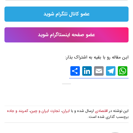
عضو کانال تلگرام شوید
عضو صفحه اینستاگرام شوید
این مقاله رو با بقیه به اشتراک بذار:
WhatsApp
Email
Telegram
LinkedIn
اشتراک
گذاری
این نوشته در
اقتصادی
ارسال شده و با
ایران
،
تجارت ایران و چین
،
کمربند و جاده
برچسب گذاری شده است.