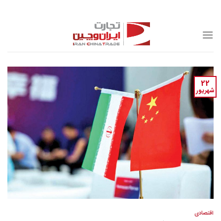
Skip
to
content
22
شهریور
اقتصادی