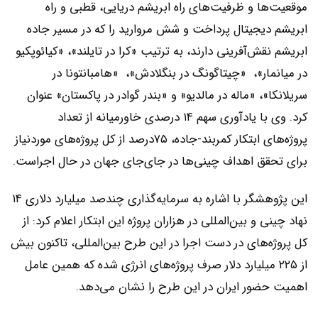
موقعیت‌‌‌ها و ظرفیت‌‌‌های راه ابریشم دریایی، قطبی و راه
ابریشم دیجیتال پرداخت و شش مروارید را که در مسیر جاده
ابریشم نقش‌آفرینی دارند، به ترتیب «کرا در تایلند»، «کیائوپکیو
در میانمار»، ‌‌‌ «چیتاگونگ در بنگلادش»، ‌‌‌ «هامبانتونا در
سریلانکا»، ‌‌‌«ماله در مالدیو» ‌‌‌و «بندر گوادر در پاکستان» عنوان
کرد. وی با یادآوری سهم ۱۴ درصدی خاورمیانه از تعداد
پروژه‌‌‌های ابتکار کمربند-جاده، ۷۵درصد از کل پروژه‌‌‌های موردنیاز
برای تحقق اهداف چینی‌‌‌ها در جای‌جای جهان در حال اجراست.
این پژوهشگر با اشاره به سرمایه‌گذاری چندصد میلیارد دلاری ۱۴
نهاد چینی و بین‌المللی در هزاران پروژه این ابتکار اعلام کرد: از
کل پروژه‌‌‌های در دست اجرا در این طرح بین‌المللی، تاکنون بیش
از ۲۲۵ میلیارد دلار صرف پروژه‌های انرژی شده که همین عامل
اهمیت حضور ایران در این طرح را نشان می‌دهد.