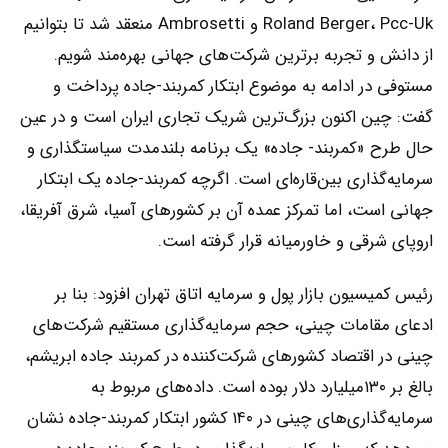
Roland Berger، Pcc-Uk و Ambrosetti منعقد شد تا بتوانیم
از دانش و تجربه برترین شرکت‌های جهانی بهره‌‌‌مند شویم.
مستوفی در ادامه به موضوع ابتکار کمربند-جاده پرداخت و
گفت: چین اکنون بزرگ‌ترین شریک تجاری ایران است و در عین
حال طرح «کمربند- جاده» یک برنامه بلندمدت سیاستگذاری و
سرمایه‌گذاری بین‌‌‌قاره‌‌‌ای است. اگرچه کمربند-جاده یک ابتکار
جهانی است، اما تمرکز عمده آن بر کشورهای آسیا، شرق آفریقا،
اروپای شرقی و خاورمیانه قرار گرفته است.
رئیس کمیسیون بازار پول و سرمایه اتاق تهران افزود: بنا بر
ادعای مقامات چینی، حجم سرمایه‌گذاری مستقیم شرکت‌های
چینی در اقتصاد کشورهای شرکت‌کننده در کمربند جاده ابریشم،
بالغ بر ۱۳۰میلیارد دلار بوده است. داده‌‌‌های مربوط به
‌‌‌سرمایه‌گذاری‌‌‌های چینی در ۱۴۰ کشور ابتکار کمربند-جاده نشان