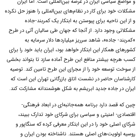
و مواضع سیاسی ایران در عرصه بین‌المللی است. اما ایران
مشکلات خود برای کار در نظام‌‌‌های بین‌المللی را هنوز حل نکرده
و از این ناحیه برای پیوستن به ابتکار یک کمربند-جاده
مشکلاتی وجود دارد. از آنجا که جهان طی سالیان آتی در طرح
«کمربند- جاده»، شاهد سرریز میلیاردها دلار سرمایه به
کشورهای همکار این ابتکار خواهد بود، ایران باید خود را برای
کسب هرچه بیشتر منافع این طرح آماده سازد تا بتواند بخشی
از سوخت توسعه خود را از مجرای این طرح تامین کند. توصیه
کارشناسان حاضر در نشست اتاق بازرگانی تهران این است که
ایران در جاده جدید ابریشم به شکل هوشمندانه مشارکت کند.
چین که قصد دارد برنامه همه‌جانبه‌‌‌ای در ابعاد فرهنگی-
اقتصادی- امنیتی و سیاسی برای شرکای خود تدارک ببیند،
شرکای اصلی خود را در این ابتکار معرفی کرده که سنگاپور و
روسیه اولویت‌‌‌های اصلی هستند. ناشناخته بودن ایران و