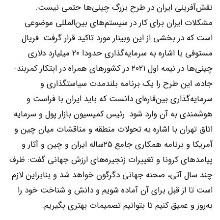
نقش‌‌‌آفرینی ایران در طرح بزرگ چینی‌‌‌ها حتمی نیست.
مشکلات ایران برای کار در سیستم‌‌‌های بین‌المللی موضوعی
است که در بخشی از این وبینار مورد تاکید قرار گرفت. فریال
مستوفی با اشاره به سرمایه‌گذاری حدودا ۲۰ میلیارد دلاری
چینی‌‌‌ها در نیمه اول ۲۰۲۱ در کشورهای همراه در ابتکار کمربند-
جاده، این طرح را یک برنامه بلندمدت سیاستگذاری و
سرمایه‌گذاری بین‌‌‌قاره‌‌‌ای دانست که باید ایران با فراست و
هوشمندی به آن وارد شود. رئیس کمیسیون بازار پول و سرمایه
اتاق تهران با اشاره به تحولات منطقه و مناقشات میان چین و
آمریکا و برنامه همکاری جامع ۲۵ساله ایران و چین و آثار و
پیامدهای کرونا و تغییرات زنجیره‌‌‌های ارزش جهانی گفت: ظرف
چند سال آتی، صحنه جهانی دگرگون خواهد شد و بنابراین لازم
است تا از قبل برای آن آماده شویم و دانش و شناخت خود را
به‌‌‌روز و عمیق کنیم تا بتوانیم تصمیمات بهتری بگیریم.