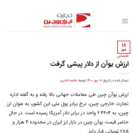
Skip
to
content
18
مهر
اقتصادی
ارزش یوآن از دلار پیشی گرفت
ارسال شده در تاریخ
18 مهر 1400
توسط
فاطمه اشتری
ارزش یوآن چین طی معاملات جهانی بالا رفته و به گفته اداره
تجارت خارجی چین، نرخ برابر پول ملی این کشور، به عنوان ارز
چین، به 6.4604 واحد در برابر دلار آمریکا رسیده است. در حال
حاضر قیمت یوآن چین در بازار ارز ایران در محدوده 4 هزار و
285 تومانی قرار دارد.