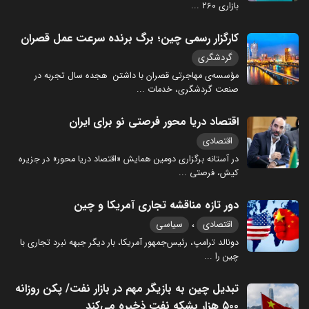
بازاری ۲۶۰
...
کارگزار رسمی چین؛ برگ برنده سرعت عمل قصران
گردشگری
مؤسسه‌ی مهاجرتی قصران با داشتن هجده سال تجربه در
صنعت گردشگری، خدمات
...
اقتصاد دریا محور فرصتی نو برای ایران
اقتصادی
در آستانه برگزاری دومین همایش «اقتصاد دریا محور» در جزیره
کیش، فرصتی
...
دور تازه مناقشه تجاری آمریکا و چین
،
اقتصادی
سیاسی
دونالد ترامپ، رئیس‌جمهور آمریکا، بار دیگر جبهه نبرد تجاری با
چین را
...
تبدیل چین به بازیگر مهم در بازار نفت/ پکن روزانه
۵۰۰ هزار بشکه نفت ذخیره می‌کند