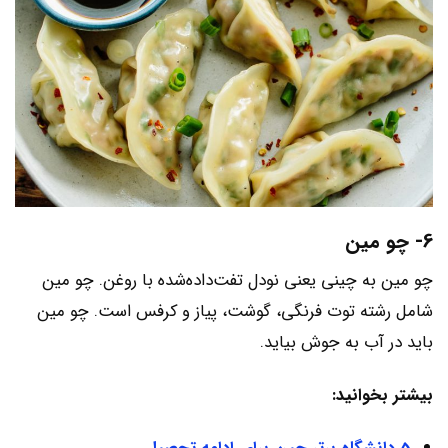
6- چو مین
چو مین به چینی یعنی نودل تفت‌داده‌شده با روغن. چو مین
شامل رشته توت فرنگی، گوشت، پیاز و کرفس است. چو مین
باید در آب به جوش بیاید.
بیشتر بخوانید: