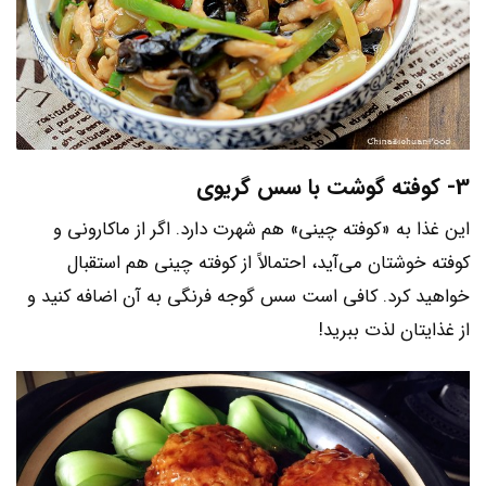
3- کوفته گوشت با سس گریوی
این غذا به «کوفته چینی» هم شهرت دارد. اگر از ماکارونی و
کوفته خوشتان می‌آید، احتمالاً از کوفته چینی هم استقبال
خواهید کرد. کافی است سس گوجه فرنگی به آن اضافه کنید و
از غذایتان لذت ببرید!