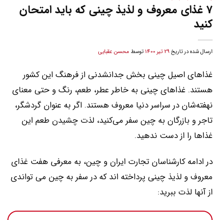
7 غذای معروف و لذیذ چینی که باید امتحان
کنید
ارسال شده در تاریخ
29 تیر 1400
توسط
محسن عقبایی
غذاهای اصیل چینی بخش جدانشدنی از فرهنگ این کشور
هستند. غذاهای چینی به خاطر عطر، طعم، رنگ و حتی معنای
نهفته‌شان در سراسر دنیا معروف هستند. اگر به عنوان گردشگر،
تاجر و بازرگان به چین سفر می‌کنید، لذت چشیدن طعم این
غذاها را از دست ندهید.
در ادامه کارشناسان تجارت ایران و چین، به معرفی هفت غذای
معروف و لذیذ چینی پرداخته اند که در سفر به چین می تواندی
از آنها لذت ببرید: